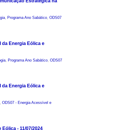
omunicação Estratégica na
gia
,
Programa Ano Sabático
,
ODS07
 da Energia Eólica e
ogia
,
Programa Ano Sabático
,
ODS07
 da Energia Eólica e
,
ODS07 - Energia Acessível e
 Eólica - 11/07/2024