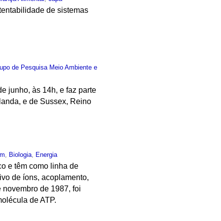
tentabilidade de sistemas
upo de Pesquisa Meio Ambiente e
 junho, às 14h, e faz parte
landa, e de Sussex, Reino
um
,
Biologia
,
Energia
co e têm como linha de
ivo de íons, acoplamento,
de novembro de 1987, foi
molécula de ATP.