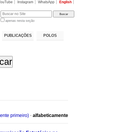
YouTube
Instagram
WhatsApp
English
apenas nesta seção
a…
PUBLICAÇÕES
POLOS
ente primeiro)
·
alfabeticamente