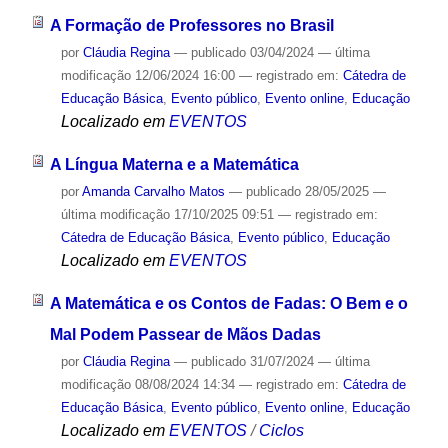
A Formação de Professores no Brasil
por
Cláudia Regina
—
publicado
03/04/2024
—
última
modificação
12/06/2024 16:00
— registrado em:
Cátedra de
Educação Básica
,
Evento público
,
Evento online
,
Educação
Localizado em
EVENTOS
A Língua Materna e a Matemática
por
Amanda Carvalho Matos
—
publicado
28/05/2025
—
última modificação
17/10/2025 09:51
— registrado em:
Cátedra de Educação Básica
,
Evento público
,
Educação
Localizado em
EVENTOS
A Matemática e os Contos de Fadas: O Bem e o
Mal Podem Passear de Mãos Dadas
por
Cláudia Regina
—
publicado
31/07/2024
—
última
modificação
08/08/2024 14:34
— registrado em:
Cátedra de
Educação Básica
,
Evento público
,
Evento online
,
Educação
Localizado em
EVENTOS
/
Ciclos