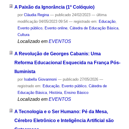
A Paixão da Ignorância (1º Colóquio)
por
Cláudia Regina
—
publicado
24/02/2023
—
última
modificação
04/05/2023 09:54
— registrado em:
Educação
,
Evento público
,
Evento online
,
Cátedra de Educação Básica
,
Cultura
Localizado em
EVENTOS
A Revolução de Georges Cabanis: Uma
Reforma Educacional Esquecida na França Pós-
Iluminista
por
Isabella Giovannoni
—
publicado
27/05/2026
—
registrado em:
Educação
,
Evento público
,
Cátedra de
Educação Básica
,
História
,
Ensino Básico
Localizado em
EVENTOS
A Tecnologia e o Ser Humano: Pé da Mesa,
Cérebro Eletrônico e Inteligência Artificial são