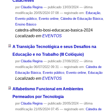
Catacreses
por
Cláudia Regina
—
publicado
13/03/2024
—
última
modificação
20/05/2024 07:08
— registrado em:
Educação
,
Evento público
,
Evento online
,
Cátedra de Educação Básica
,
Ensino Básico
catedra-alfredo-bosi-educacao-basica-2024
Localizado em
EVENTOS
A Transição Tecnológica e seus Desafios na
Educação e no Trabalho (III Colóquio)
por
Cláudia Regina
—
publicado
27/06/2022
—
última
modificação
06/07/2022 09:31
— registrado em:
Cátedra de
Educação Básica
,
Evento público
,
Evento online
,
Educação
Localizado em
EVENTOS
Alfabetismo Funcional em Ambientes
Permeados por Tecnologia
por
Cláudia Regina
—
publicado
20/05/2024
—
última
modificação
21/05/2024 07:45
— registrado em:
Cátedra de