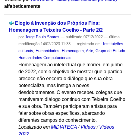
alfabeticamente
Elogio à Invenção dos Próprios Fins:
Homenagem a Teixeira Coelho - Parte 2/2
por
Jorge Paulo Soares
—
publicado
07/12/2022
—
última
modificação
14/02/2023 11:33
— registrado em:
Instituições
culturais
,
Humanidades
,
Homenagem
,
Arte
,
Grupo de Estudo
Humanidades Computacionais
Homenagem ao intelectual que morreu em junho
de 2022, com o objetivo de mostrar que a partida
precoce não encerra o diálogo que sua obra
potencializa, mas instiga a novos
desdobramentos. O evento recebeu colegas que
mantiveram diálogo contínuo com Teixeira Coelho
e sua obra. Também participaram artistas para
falar sobre obras específicas, abarcando
diferentes campos do conhecimento.
Localizado em
MIDIATECA
/
Vídeos
/
Vídeos
2022