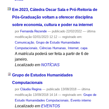
Em 2023, Cátedra Oscar Sala e Pró-Reitoria de
Pós-Graduação voltam a oferecer disciplina
sobre economia, cultura e poder na internet
por
Fernanda Rezende
—
publicado
22/02/2022
—
última
modificação
02/01/2023 12:12
— registrado em:
Comunicação
,
Grupo de Estudo Humanidades
Computacionais
,
Ciências Humanas
,
Internet
,
capa
A matrícula poderá ser feita a partir de 6 de
janeiro.
Localizado em
NOTÍCIAS
Grupo de Estudos Humanidades
Computacionais
por
Cláudia Regina
—
publicado
13/08/2018
—
última
modificação
13/09/2018 14:14
— registrado em:
Grupo de
Estudo Humanidades Computacionais
,
Evento interno
Localizado em
EVENTOS