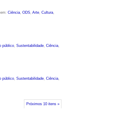
o em:
Ciência
,
ODS
,
Arte
,
Cultura
,
o público
,
Sustentabilidade
,
Ciência
,
o público
,
Sustentabilidade
,
Ciência
,
Próximos 10 itens »