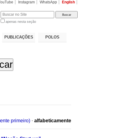
YouTube
Instagram
WhatsApp
English
apenas nesta seção
a…
PUBLICAÇÕES
POLOS
ente primeiro)
·
alfabeticamente