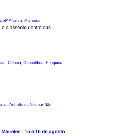
USP Analisa
,
Mulheres
e o assédio dentro das
ias
,
Ciência
,
Geopolítica
,
Pesquisa
,
uisa Astrofísica Nuclear Não
 Meireles - 15 e 16 de agosto