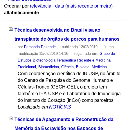
Ordenar por
relevância
·
data (mais recente primeiro)
·
alfabeticamente
Técnica desenvolvida no Brasil visa ao
transplante de órgãos de porcos para humanos
por
Fernanda Rezende
—
publicado
12/02/2019
—
última
modificação
13/02/2019 14:16
— registrado em:
Grupo de
Estudos Biotecnologia Terapêutica Recente e Medicina
Tradicional
,
Biomedicina
,
Ciência
,
Biologia
,
Medicina
Com coordenação científica do IB-USP, no âmbito
do Centro de Pesquisa do Genoma Humano e
Células-Tronco (CEGH-CEL), o projeto tem
também o IEA-USP e o Laboratório de Imunologia
do Instituto do Coração (InCor) como parceiros.
Localizado em
NOTÍCIAS
Técnicas de Apagamento e Reconstrução da
Memória da Escravidão nos Espaços de