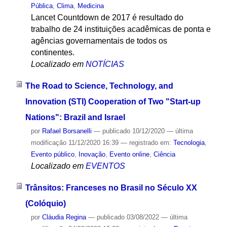
Pública
,
Clima
,
Medicina
Lancet Countdown de 2017 é resultado do
trabalho de 24 instituições acadêmicas de ponta e
agências governamentais de todos os
continentes.
Localizado em
NOTÍCIAS
The Road to Science, Technology, and
Innovation (STI) Cooperation of Two "Start-up
Nations": Brazil and Israel
por
Rafael Borsanelli
—
publicado
10/12/2020
—
última
modificação
11/12/2020 16:39
— registrado em:
Tecnologia
,
Evento público
,
Inovação
,
Evento online
,
Ciência
Localizado em
EVENTOS
Trânsitos: Franceses no Brasil no Século XX
(Colóquio)
por
Cláudia Regina
—
publicado
03/08/2022
—
última