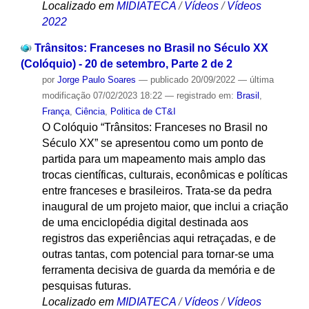
Localizado em
MIDIATECA
/
Vídeos
/
Vídeos
2022
Trânsitos: Franceses no Brasil no Século XX
(Colóquio) - 20 de setembro, Parte 2 de 2
por
Jorge Paulo Soares
—
publicado
20/09/2022
—
última
modificação
07/02/2023 18:22
— registrado em:
Brasil
,
França
,
Ciência
,
Politica de CT&I
O Colóquio “Trânsitos: Franceses no Brasil no
Século XX” se apresentou como um ponto de
partida para um mapeamento mais amplo das
trocas científicas, culturais, econômicas e políticas
entre franceses e brasileiros. Trata-se da pedra
inaugural de um projeto maior, que inclui a criação
de uma enciclopédia digital destinada aos
registros das experiências aqui retraçadas, e de
outras tantas, com potencial para tornar-se uma
ferramenta decisiva de guarda da memória e de
pesquisas futuras.
Localizado em
MIDIATECA
/
Vídeos
/
Vídeos