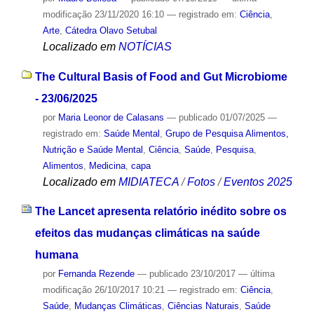
modificação
23/11/2020 16:10
— registrado em:
Ciência
,
Arte
,
Cátedra Olavo Setubal
Localizado em
NOTÍCIAS
The Cultural Basis of Food and Gut Microbiome
- 23/06/2025
por
Maria Leonor de Calasans
—
publicado
01/07/2025
—
registrado em:
Saúde Mental
,
Grupo de Pesquisa Alimentos,
Nutrição e Saúde Mental
,
Ciência
,
Saúde
,
Pesquisa
,
Alimentos
,
Medicina
,
capa
Localizado em
MIDIATECA
/
Fotos
/
Eventos 2025
The Lancet apresenta relatório inédito sobre os
efeitos das mudanças climáticas na saúde
humana
por
Fernanda Rezende
—
publicado
23/10/2017
—
última
modificação
26/10/2017 10:21
— registrado em:
Ciência
,
Saúde
,
Mudanças Climáticas
,
Ciências Naturais
,
Saúde