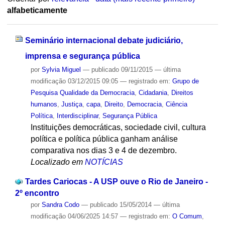
alfabeticamente
Seminário internacional debate judiciário,
imprensa e segurança pública
por
Sylvia Miguel
—
publicado
09/11/2015
—
última
modificação
03/12/2015 09:05
— registrado em:
Grupo de
Pesquisa Qualidade da Democracia
,
Cidadania
,
Direitos
humanos
,
Justiça
,
capa
,
Direito
,
Democracia
,
Ciência
Política
,
Interdisciplinar
,
Segurança Pública
Instituições democráticas, sociedade civil, cultura
política e política pública ganham análise
comparativa nos dias 3 e 4 de dezembro.
Localizado em
NOTÍCIAS
Tardes Cariocas - A USP ouve o Rio de Janeiro -
2º encontro
por
Sandra Codo
—
publicado
15/05/2014
—
última
modificação
04/06/2025 14:57
— registrado em:
O Comum
,