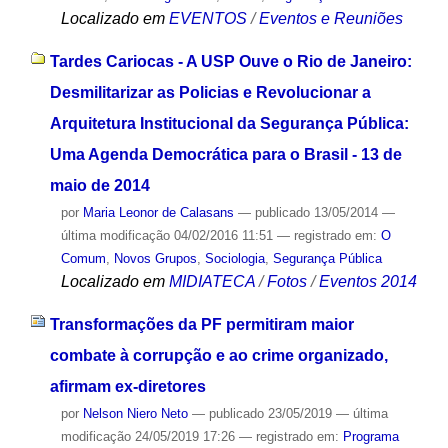
Localizado em
EVENTOS
/
Eventos e Reuniões
Tardes Cariocas - A USP Ouve o Rio de Janeiro:
Desmilitarizar as Policias e Revolucionar a
Arquitetura Institucional da Segurança Pública:
Uma Agenda Democrática para o Brasil - 13 de
maio de 2014
por
Maria Leonor de Calasans
—
publicado
13/05/2014
—
última modificação
04/02/2016 11:51
— registrado em:
O
Comum
,
Novos Grupos
,
Sociologia
,
Segurança Pública
Localizado em
MIDIATECA
/
Fotos
/
Eventos 2014
Transformações da PF permitiram maior
combate à corrupção e ao crime organizado,
afirmam ex-diretores
por
Nelson Niero Neto
—
publicado
23/05/2019
—
última
modificação
24/05/2019 17:26
— registrado em:
Programa