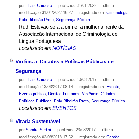
por
Thais Cardoso
—
publicado
31/01/2022
—
última
modificação
31/01/2022 16:27
— registrado em:
Criminologia
,
Polo Ribeirão Preto
,
Segurança Pública
Ruth Estêvão será a primeira mulher à frente da
Associação Internacional de Criminologia de
Língua Portuguesa
Localizado em
NOTÍCIAS
Violência, Cidades e Políticas Públicas de
Segurança
por
Thais Cardoso
—
publicado
10/03/2017
—
última
modificação
13/03/2017 08:14
— registrado em:
Evento
,
Evento público
,
Direitos humanos
,
Violência
,
Cidades
,
Políticas Públicas
,
Polo Ribeirão Preto
,
Segurança Pública
Localizado em
EVENTOS
Virada Sustentável
por
Sandra Sedini
—
publicado
23/08/2017
—
última
modificação
03/08/2018 17:52
— registrado em:
Gestão