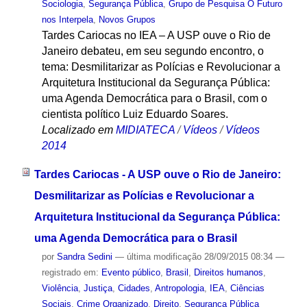
Sociologia
,
Segurança Pública
,
Grupo de Pesquisa O Futuro
nos Interpela
,
Novos Grupos
Tardes Cariocas no IEA – A USP ouve o Rio de
Janeiro debateu, em seu segundo encontro, o
tema: Desmilitarizar as Polícias e Revolucionar a
Arquitetura Institucional da Segurança Pública:
uma Agenda Democrática para o Brasil, com o
cientista político Luiz Eduardo Soares.
Localizado em
MIDIATECA
/
Vídeos
/
Vídeos
2014
Tardes Cariocas - A USP ouve o Rio de Janeiro:
Desmilitarizar as Polícias e Revolucionar a
Arquitetura Institucional da Segurança Pública:
uma Agenda Democrática para o Brasil
por
Sandra Sedini
—
última modificação
28/09/2015 08:34
—
registrado em:
Evento público
,
Brasil
,
Direitos humanos
,
Violência
,
Justiça
,
Cidades
,
Antropologia
,
IEA
,
Ciências
Sociais
,
Crime Organizado
,
Direito
,
Segurança Pública