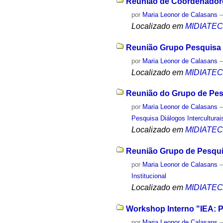
Reunião de Coordenadore
por
Maria Leonor de Calasans
Localizado em
MIDIATE
Reunião Grupo Pesquisa N
por
Maria Leonor de Calasans
Localizado em
MIDIATE
Reunião do Grupo de Pesq
por
Maria Leonor de Calasans
Pesquisa Diálogos Interculturai
Localizado em
MIDIATE
Reunião Grupo de Pesqui
por
Maria Leonor de Calasans
Institucional
Localizado em
MIDIATE
Workshop Interno "IEA: P
por
Maria Leonor de Calasans