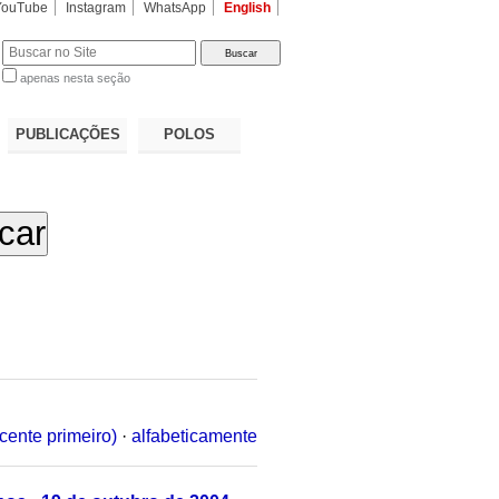
YouTube
Instagram
WhatsApp
English
apenas nesta seção
a…
PUBLICAÇÕES
POLOS
cente primeiro)
·
alfabeticamente