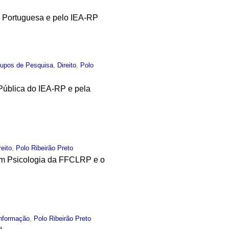
a Portuguesa e pelo IEA-RP
upos de Pesquisa
,
Direito
,
Polo
Pública do IEA-RP e pela
reito
,
Polo Ribeirão Preto
em Psicologia da FFCLRP e o
Informação
,
Polo Ribeirão Preto