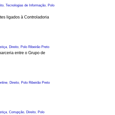
ito
,
Tecnologias de Informação
,
Polo
tes ligados à Controladoria
stiça
,
Direito
,
Polo Ribeirão Preto
arceria entre o Grupo de
nline
,
Direito
,
Polo Ribeirão Preto
I
stiça
,
Corrupção
,
Direito
,
Polo