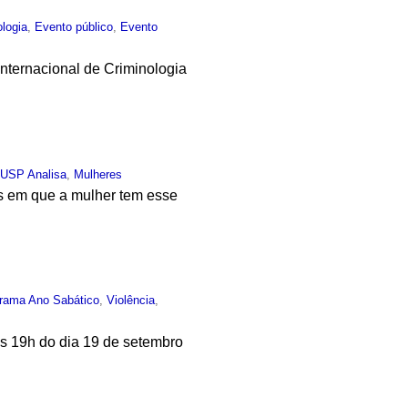
ologia
,
Evento público
,
Evento
nternacional de Criminologia
,
USP Analisa
,
Mulheres
s em que a mulher tem esse
rama Ano Sabático
,
Violência
,
às 19h do dia 19 de setembro