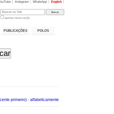
YouTube
Instagram
WhatsApp
English
apenas nesta seção
a…
PUBLICAÇÕES
POLOS
cente primeiro)
·
alfabeticamente