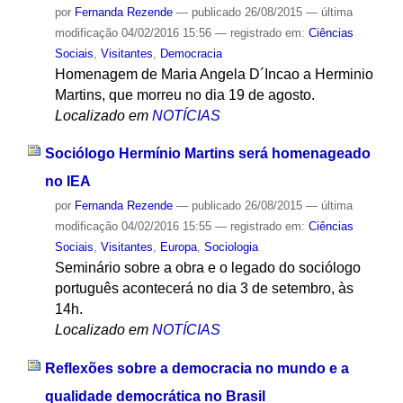
por
Fernanda Rezende
—
publicado
26/08/2015
—
última
modificação
04/02/2016 15:56
— registrado em:
Ciências
Sociais
,
Visitantes
,
Democracia
Homenagem de Maria Angela D´Incao a Herminio
Martins, que morreu no dia 19 de agosto.
Localizado em
NOTÍCIAS
Sociólogo Hermínio Martins será homenageado
no IEA
por
Fernanda Rezende
—
publicado
26/08/2015
—
última
modificação
04/02/2016 15:55
— registrado em:
Ciências
Sociais
,
Visitantes
,
Europa
,
Sociologia
Seminário sobre a obra e o legado do sociólogo
português acontecerá no dia 3 de setembro, às
14h.
Localizado em
NOTÍCIAS
Reflexões sobre a democracia no mundo e a
qualidade democrática no Brasil