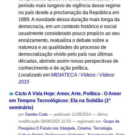
período mais longevo de vigência desse regime
no país desde a proclamação da República em
1889. A novidade dessa duração mais longa da
democracia, em um contexto histórico e social
usualmente considerado pouco propício ao seu
enraizamento, reatualiza o debate sobre a
natureza e as qualidades do processo de
democratização vivido pelo país nas últimas
décadas, abrindo assim novas perspectivas de
conhecimento e de ação política.
Localizado em
MIDIATECA
/
Vídeos
/
Vídeos
2015
Ciclo A Vida Hoje: Amor, Arte, Política - O Amor
em Tempos Tecnológicos: Ela na Solidão (1º
seminário)
por
Sandra Codo
—
publicado
11/08/2014
—
última
modificação
04/06/2025 15:59
— registrado em:
Grupo de
Pesquisa O Futuro nos Interpela
,
Cinema
,
Tecnologia
,