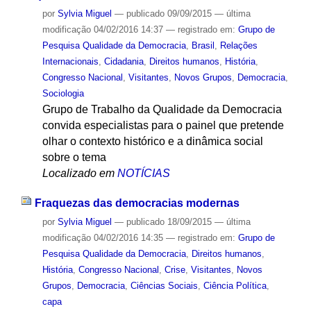
por
Sylvia Miguel
—
publicado
09/09/2015
—
última
modificação
04/02/2016 14:37
— registrado em:
Grupo de
Pesquisa Qualidade da Democracia
,
Brasil
,
Relações
Internacionais
,
Cidadania
,
Direitos humanos
,
História
,
Congresso Nacional
,
Visitantes
,
Novos Grupos
,
Democracia
,
Sociologia
Grupo de Trabalho da Qualidade da Democracia
convida especialistas para o painel que pretende
olhar o contexto histórico e a dinâmica social
sobre o tema
Localizado em
NOTÍCIAS
Fraquezas das democracias modernas
por
Sylvia Miguel
—
publicado
18/09/2015
—
última
modificação
04/02/2016 14:35
— registrado em:
Grupo de
Pesquisa Qualidade da Democracia
,
Direitos humanos
,
História
,
Congresso Nacional
,
Crise
,
Visitantes
,
Novos
Grupos
,
Democracia
,
Ciências Sociais
,
Ciência Política
,
capa