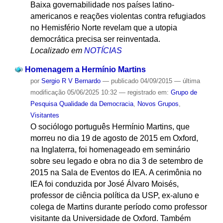
Baixa governabilidade nos países latino-
americanos e reações violentas contra refugiados
no Hemisfério Norte revelam que a utopia
democrática precisa ser reinventada.
Localizado em
NOTÍCIAS
Homenagem a Hermínio Martins
por
Sergio R V Bernardo
—
publicado
04/09/2015
—
última
modificação
05/06/2025 10:32
— registrado em:
Grupo de
Pesquisa Qualidade da Democracia
,
Novos Grupos
,
Visitantes
O sociólogo português Hermínio Martins, que
morreu no dia 19 de agosto de 2015 em Oxford,
na Inglaterra, foi homenageado em seminário
sobre seu legado e obra no dia 3 de setembro de
2015 na Sala de Eventos do IEA. A cerimônia no
IEA foi conduzida por José Álvaro Moisés,
professor de ciência política da USP, ex-aluno e
colega de Martins durante período como professor
visitante da Universidade de Oxford. Também