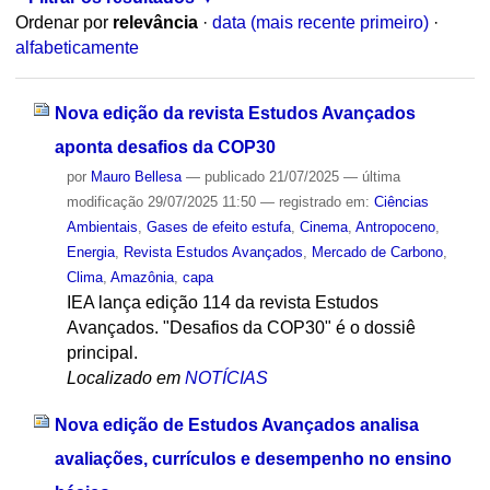
Ordenar por
relevância
·
data (mais recente primeiro)
·
alfabeticamente
Nova edição da revista Estudos Avançados
aponta desafios da COP30
por
Mauro Bellesa
—
publicado
21/07/2025
—
última
modificação
29/07/2025 11:50
— registrado em:
Ciências
Ambientais
,
Gases de efeito estufa
,
Cinema
,
Antropoceno
,
Energia
,
Revista Estudos Avançados
,
Mercado de Carbono
,
Clima
,
Amazônia
,
capa
IEA lança edição 114 da revista Estudos
Avançados. "Desafios da COP30" é o dossiê
principal.
Localizado em
NOTÍCIAS
Nova edição de Estudos Avançados analisa
avaliações, currículos e desempenho no ensino