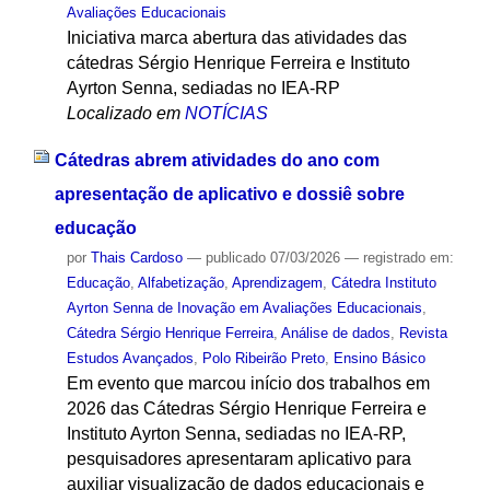
Avaliações Educacionais
Iniciativa marca abertura das atividades das
cátedras Sérgio Henrique Ferreira e Instituto
Ayrton Senna, sediadas no IEA-RP
Localizado em
NOTÍCIAS
Cátedras abrem atividades do ano com
apresentação de aplicativo e dossiê sobre
educação
por
Thais Cardoso
—
publicado
07/03/2026
— registrado em:
Educação
,
Alfabetização
,
Aprendizagem
,
Cátedra Instituto
Ayrton Senna de Inovação em Avaliações Educacionais
,
Cátedra Sérgio Henrique Ferreira
,
Análise de dados
,
Revista
Estudos Avançados
,
Polo Ribeirão Preto
,
Ensino Básico
Em evento que marcou início dos trabalhos em
2026 das Cátedras Sérgio Henrique Ferreira e
Instituto Ayrton Senna, sediadas no IEA-RP,
pesquisadores apresentaram aplicativo para
auxiliar visualização de dados educacionais e