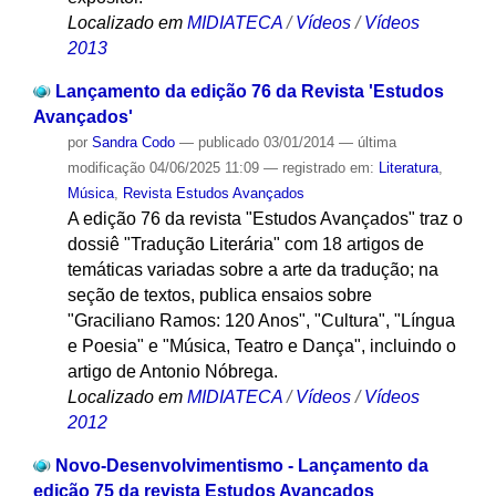
Localizado em
MIDIATECA
/
Vídeos
/
Vídeos
2013
Lançamento da edição 76 da Revista 'Estudos
Avançados'
por
Sandra Codo
—
publicado
03/01/2014
—
última
modificação
04/06/2025 11:09
— registrado em:
Literatura
,
Música
,
Revista Estudos Avançados
A edição 76 da revista "Estudos Avançados" traz o
dossiê "Tradução Literária" com 18 artigos de
temáticas variadas sobre a arte da tradução; na
seção de textos, publica ensaios sobre
"Graciliano Ramos: 120 Anos", "Cultura", "Língua
e Poesia" e "Música, Teatro e Dança", incluindo o
artigo de Antonio Nóbrega.
Localizado em
MIDIATECA
/
Vídeos
/
Vídeos
2012
Novo-Desenvolvimentismo - Lançamento da
edição 75 da revista Estudos Avançados