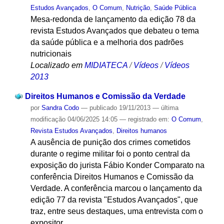
Estudos Avançados
,
O Comum
,
Nutrição
,
Saúde Pública
Mesa-redonda de lançamento da edição 78 da
revista Estudos Avançados que debateu o tema
da saúde pública e a melhoria dos padrões
nutricionais
Localizado em
MIDIATECA
/
Vídeos
/
Vídeos
2013
Direitos Humanos e Comissão da Verdade
por
Sandra Codo
—
publicado
19/11/2013
—
última
modificação
04/06/2025 14:05
— registrado em:
O Comum
,
Revista Estudos Avançados
,
Direitos humanos
A ausência de punição dos crimes cometidos
durante o regime militar foi o ponto central da
exposição do jurista Fábio Konder Comparato na
conferência Direitos Humanos e Comissão da
Verdade. A conferência marcou o lançamento da
edição 77 da revista "Estudos Avançados", que
traz, entre seus destaques, uma entrevista com o
expositor.