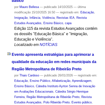
básico
por
Mauro Bellesa
—
publicado
14/10/2025
—
última
modificação
15/10/2025 16:50
— registrado em:
Educação
,
Imigração
,
Infância
,
Violência
,
Revistas IEA
,
Revista
Estudos Avançados
,
Ensino Básico
,
capa
Edição 115 da revista Estudos Avançados contém
os dossiês "Educação Básica" e "Imigração,
Educação e Violência".
Localizado em
NOTÍCIAS
Evento apresenta estratégias para aprimorar a
qualidade da educação em redes municipais da
Região Metropolitana de Ribeirão Preto
por
Thais Cardoso
—
publicado
26/01/2026
— registrado em:
Educação
,
Ensino Público
,
Alfabetização
,
Aprendizagem
,
Ensino Básico
,
Cátedra Instituto Ayrton Senna de Inovação
em Avaliações Educacionais
,
Cátedra Sérgio Henrique
Ferreira
,
Região Metropolitana de Ribeirão Preto
,
Revista
Estudos Avançados
,
Polo Ribeirão Preto
,
Evento público
,