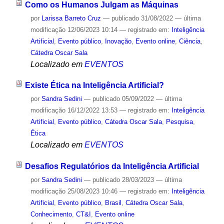
Como os Humanos Julgam as Máquinas
por
Larissa Barreto Cruz
—
publicado
31/08/2022
—
última
modificação
12/06/2023 10:14
— registrado em:
Inteligência
Artificial
,
Evento público
,
Inovação
,
Evento online
,
Ciência
,
Cátedra Oscar Sala
Localizado em
EVENTOS
Existe Ética na Inteligência Artificial?
por
Sandra Sedini
—
publicado
05/09/2022
—
última
modificação
16/12/2022 13:53
— registrado em:
Inteligência
Artificial
,
Evento público
,
Cátedra Oscar Sala
,
Pesquisa
,
Ética
Localizado em
EVENTOS
Desafios Regulatórios da Inteligência Artificial
por
Sandra Sedini
—
publicado
28/03/2023
—
última
modificação
25/08/2023 10:46
— registrado em:
Inteligência
Artificial
,
Evento público
,
Brasil
,
Cátedra Oscar Sala
,
Conhecimento
,
CT&I
,
Evento online