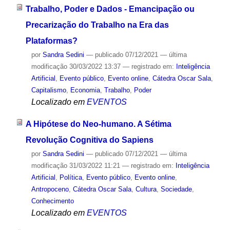
Trabalho, Poder e Dados - Emancipação ou
Precarização do Trabalho na Era das
Plataformas?
por
Sandra Sedini
—
publicado
07/12/2021
—
última
modificação
30/03/2022 13:37
— registrado em:
Inteligência
Artificial
,
Evento público
,
Evento online
,
Cátedra Oscar Sala
,
Capitalismo
,
Economia
,
Trabalho
,
Poder
Localizado em
EVENTOS
A Hipótese do Neo-humano. A Sétima
Revolução Cognitiva do Sapiens
por
Sandra Sedini
—
publicado
07/12/2021
—
última
modificação
31/03/2022 11:21
— registrado em:
Inteligência
Artificial
,
Política
,
Evento público
,
Evento online
,
Antropoceno
,
Cátedra Oscar Sala
,
Cultura
,
Sociedade
,
Conhecimento
Localizado em
EVENTOS