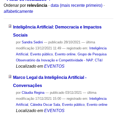
Ordenar por
relevância
·
data (mais recente primeiro)
·
alfabeticamente
Inteligência Artificial: Democracia e Impactos
Sociais
por
Sandra Sedini
—
publicado
28/10/2021
—
última
modificação
13/12/2021 11:49
— registrado em:
Inteligência
Artificial
,
Evento público
,
Evento online
,
Grupo de Pesquisa
Observatório da Inovação e Competitividade - NAP
,
CT&I
Localizado em
EVENTOS
Marco Legal da Inteligência Artificial -
Conversações
por
Cláudia Regina
—
publicado
03/11/2021
—
última
modificação
17/11/2021 15:00
— registrado em:
Inteligência
Artificial
,
Cátedra Oscar Sala
,
Evento público
,
Evento online
Localizado em
EVENTOS