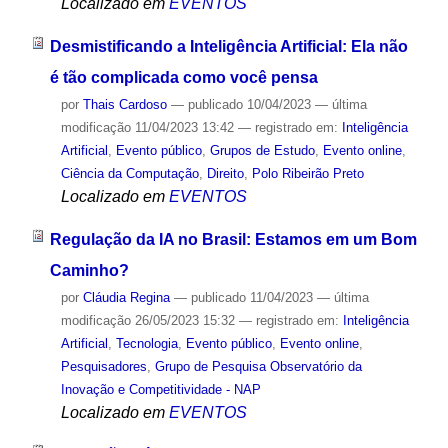
Localizado em
EVENTOS
Desmistificando a Inteligência Artificial: Ela não
é tão complicada como você pensa
por
Thais Cardoso
—
publicado
10/04/2023
—
última
modificação
11/04/2023 13:42
— registrado em:
Inteligência
Artificial
,
Evento público
,
Grupos de Estudo
,
Evento online
,
Ciência da Computação
,
Direito
,
Polo Ribeirão Preto
Localizado em
EVENTOS
Regulação da IA no Brasil: Estamos em um Bom
Caminho?
por
Cláudia Regina
—
publicado
11/04/2023
—
última
modificação
26/05/2023 15:32
— registrado em:
Inteligência
Artificial
,
Tecnologia
,
Evento público
,
Evento online
,
Pesquisadores
,
Grupo de Pesquisa Observatório da
Inovação e Competitividade - NAP
Localizado em
EVENTOS