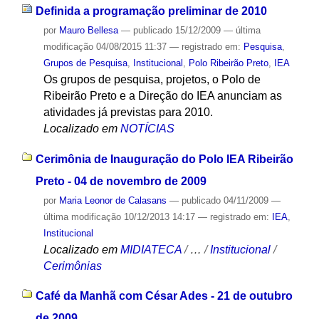
Definida a programação preliminar de 2010
por
Mauro Bellesa
—
publicado
15/12/2009
—
última
modificação
04/08/2015 11:37
— registrado em:
Pesquisa
,
Grupos de Pesquisa
,
Institucional
,
Polo Ribeirão Preto
,
IEA
Os grupos de pesquisa, projetos, o Polo de
Ribeirão Preto e a Direção do IEA anunciam as
atividades já previstas para 2010.
Localizado em
NOTÍCIAS
Cerimônia de Inauguração do Polo IEA Ribeirão
Preto - 04 de novembro de 2009
por
Maria Leonor de Calasans
—
publicado
04/11/2009
—
última modificação
10/12/2013 14:17
— registrado em:
IEA
,
Institucional
Localizado em
MIDIATECA
/
…
/
Institucional
/
Cerimônias
Café da Manhã com César Ades - 21 de outubro
de 2009