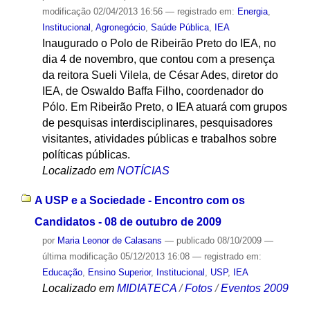
modificação
02/04/2013 16:56
— registrado em:
Energia
,
Institucional
,
Agronegócio
,
Saúde Pública
,
IEA
Inaugurado o Polo de Ribeirão Preto do IEA, no
dia 4 de novembro, que contou com a presença
da reitora Sueli Vilela, de César Ades, diretor do
IEA, de Oswaldo Baffa Filho, coordenador do
Pólo. Em Ribeirão Preto, o IEA atuará com grupos
de pesquisas interdisciplinares, pesquisadores
visitantes, atividades públicas e trabalhos sobre
políticas públicas.
Localizado em
NOTÍCIAS
A USP e a Sociedade - Encontro com os
Candidatos - 08 de outubro de 2009
por
Maria Leonor de Calasans
—
publicado
08/10/2009
—
última modificação
05/12/2013 16:08
— registrado em:
Educação
,
Ensino Superior
,
Institucional
,
USP
,
IEA
Localizado em
MIDIATECA
/
Fotos
/
Eventos 2009