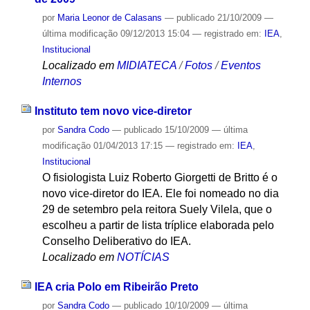
por
Maria Leonor de Calasans
—
publicado
21/10/2009
—
última modificação
09/12/2013 15:04
— registrado em:
IEA
,
Institucional
Localizado em
MIDIATECA
/
Fotos
/
Eventos
Internos
Instituto tem novo vice-diretor
por
Sandra Codo
—
publicado
15/10/2009
—
última
modificação
01/04/2013 17:15
— registrado em:
IEA
,
Institucional
O fisiologista Luiz Roberto Giorgetti de Britto é o
novo vice-diretor do IEA. Ele foi nomeado no dia
29 de setembro pela reitora Suely Vilela, que o
escolheu a partir de lista tríplice elaborada pelo
Conselho Deliberativo do IEA.
Localizado em
NOTÍCIAS
IEA cria Polo em Ribeirão Preto
por
Sandra Codo
—
publicado
10/10/2009
—
última