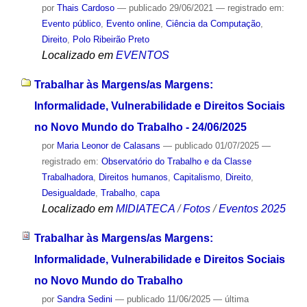
por
Thais Cardoso
—
publicado
29/06/2021
— registrado em:
Evento público
,
Evento online
,
Ciência da Computação
,
Direito
,
Polo Ribeirão Preto
Localizado em
EVENTOS
Trabalhar às Margens/as Margens:
Informalidade, Vulnerabilidade e Direitos Sociais
no Novo Mundo do Trabalho - 24/06/2025
por
Maria Leonor de Calasans
—
publicado
01/07/2025
—
registrado em:
Observatório do Trabalho e da Classe
Trabalhadora
,
Direitos humanos
,
Capitalismo
,
Direito
,
Desigualdade
,
Trabalho
,
capa
Localizado em
MIDIATECA
/
Fotos
/
Eventos 2025
Trabalhar às Margens/as Margens:
Informalidade, Vulnerabilidade e Direitos Sociais
no Novo Mundo do Trabalho
por
Sandra Sedini
—
publicado
11/06/2025
—
última