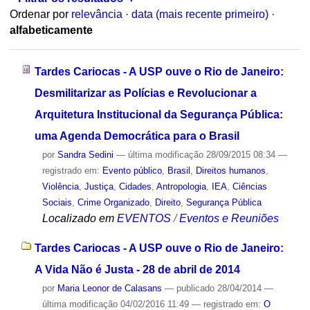
Ordenar por
relevância
·
data (mais recente primeiro)
·
alfabeticamente
Tardes Cariocas - A USP ouve o Rio de Janeiro:
Desmilitarizar as Polícias e Revolucionar a
Arquitetura Institucional da Segurança Pública:
uma Agenda Democrática para o Brasil
por
Sandra Sedini
—
última modificação
28/09/2015 08:34
—
registrado em:
Evento público
,
Brasil
,
Direitos humanos
,
Violência
,
Justiça
,
Cidades
,
Antropologia
,
IEA
,
Ciências
Sociais
,
Crime Organizado
,
Direito
,
Segurança Pública
Localizado em
EVENTOS
/
Eventos e Reuniões
Tardes Cariocas - A USP ouve o Rio de Janeiro:
A Vida Não é Justa - 28 de abril de 2014
por
Maria Leonor de Calasans
—
publicado
28/04/2014
—
última modificação
04/02/2016 11:49
— registrado em:
O