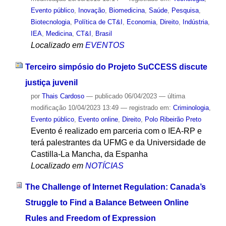
Evento público
,
Inovação
,
Biomedicina
,
Saúde
,
Pesquisa
,
Biotecnologia
,
Política de CT&I
,
Economia
,
Direito
,
Indústria
,
IEA
,
Medicina
,
CT&I
,
Brasil
Localizado em
EVENTOS
Terceiro simpósio do Projeto SuCCESS discute
justiça juvenil
por
Thais Cardoso
—
publicado
06/04/2023
—
última
modificação
10/04/2023 13:49
— registrado em:
Criminologia
,
Evento público
,
Evento online
,
Direito
,
Polo Ribeirão Preto
Evento é realizado em parceria com o IEA-RP e
terá palestrantes da UFMG e da Universidade de
Castilla-La Mancha, da Espanha
Localizado em
NOTÍCIAS
The Challenge of Internet Regulation: Canada’s
Struggle to Find a Balance Between Online
Rules and Freedom of Expression