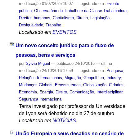
modificação
01/07/2025 10:07
— registrado em:
Evento
público
,
Observatório do Trabalho e da Classe Trabalhadora
,
Direitos humanos
,
Capitalismo
,
Direito
,
Legislação
,
Desigualdade
,
Trabalho
Localizado em
EVENTOS
Um novo conceito jurídico para o fluxo de
pessoas, bens e serviços
por
Sylvia Miguel
—
publicado
24/10/2016
—
última
modificação
24/10/2016 17:59
— registrado em:
Pesquisa
,
Relações Internacionais
,
Migração
,
Geopolítica
,
Industry
,
Mudanças Globais
,
Ecossistemas
,
Globalização
,
Cidades
,
Economia
,
Energia
,
Direito
,
Comunicação
,
Interdisciplinar
,
Segurança Internacional
Tema investigado por professor da Universidade
de Lyon será debatido no dia 27 de outubro
Localizado em
NOTÍCIAS
União Europeia e seus desafios no cenário de