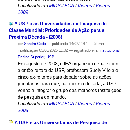
Localizado em
MIDIATECA
/
Vídeos
/
Vídeos
2009
A USP e as Universidades de Pesquisa de
Classe Mundial: Prioridades de Ação para a
Próxima Década - (2008)
por
Sandra Codo
—
publicado
14/02/2014
—
última
modificação
03/06/2025 11:02
— registrado em:
Institucional
,
Ensino Superior
,
USP
Em agosto de 2008, o IEA organizou debate com
a então reitora da USP, professora Suely Vilela e
cinco ex-reitores para debater sobre as ações
prioritárias para que, na próxima década, a USP
venha a integrar o grupo das melhores instituições
de pesquisa do mundo.
Localizado em
MIDIATECA
/
Vídeos
/
Vídeos
2008
A USP e as Universidades de Pesquisa de