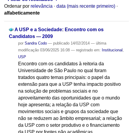
Ordenar por
relevância
·
data (mais recente primeiro)
·
alfabeticamente
A USP e a Sociedade: Encontro com os
Candidatos — 2009
por
Sandra Codo
—
publicado
14/02/2014
—
última
modificação
03/06/2025 16:08
— registrado em:
Institucional
,
USP
Encontro com os candidatos à reitoria da
Universidade de São Paulo no qual foram
tratados quatro temas principais: o papel da
extensão para que a USP tenha impacto positivo
na solução de problemas sociais e no
aproveitamento das oportunidades que o mundo
hoje apresenta; a relação da USP com
movimentos sociais e grupos da sociedade que
não se reduzem ao âmbito empresarial; a relação
da USP com o setor produtivo e o financiamento
da USP por fontes não acadêmicas.