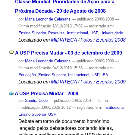
Classe Mundial: Prioridades de Ação para a
Próxima Década - 20 de Agosto de 2008
por
Maria Leonor de Calasans
—
publicado
20/08/2008
—
última modificação
18/12/2013 17:02
— registrado em:
Ensino Superior
,
Pesquisa
,
Institucional
,
USP
,
Universidade
Localizado em
MIDIATECA
/
Fotos
/
Eventos 2008
A USP Precisa Mudar - 03 de setembro de 2009
por
Maria Leonor de Calasans
—
publicado
03/09/2009
—
última modificação
04/12/2013 15:53
— registrado em:
Educação
,
Ensino Superior
,
Institucional
,
USP
,
IEA
Localizado em
MIDIATECA
/
Fotos
/
Eventos 2009
A USP Precisa Mudar - 2009
por
Sandra Codo
—
publicado
14/02/2014
—
última
modificação
03/06/2025 16:12
— registrado em:
Institucional
,
Ensino Superior
,
USP
Debate em torno de documento homônimo
lançado pelos debatedores contendo ideias,