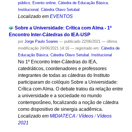
público
,
Evento online
,
Cátedra de Educação Básica
,
Institucional
,
Cátedra Olavo Setubal
Localizado em
EVENTOS
Sobre a Universidade: Crítica com Alma - 1º
Encontro Inter-Cátedras do IEA-USP
por
Jorge Paulo Soares
—
publicado
22/06/2021
—
última
modificação
24/06/2021 14:16
— registrado em:
Cátedra de
Educação Básica
,
Cátedra Olavo Setubal
,
Institucional
No 1º Encontro Inter-Cátedras do IEA,
catedráticos, coordenadores e professores
integrantes de todas as cátedras do Instituto
participaram do colóquio Sobre a Universidade:
Crítica com Alma. O debate tratou da relação entre
a universidade e a sociedade no mundo
contemporâneo, focalizando a noção de cátedra
como dispositivo de sinergia acadêmica.
Localizado em
MIDIATECA
/
Vídeos
/
Vídeos
2021