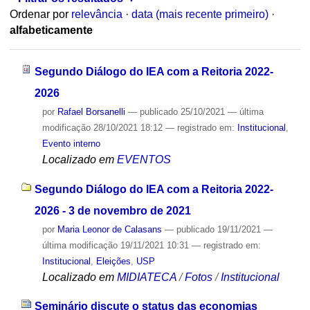
Ordenar por
relevância
·
data (mais recente primeiro)
·
alfabeticamente
Segundo Diálogo do IEA com a Reitoria 2022-
2026
por
Rafael Borsanelli
—
publicado
25/10/2021
—
última
modificação
28/10/2021 18:12
— registrado em:
Institucional
,
Evento interno
Localizado em
EVENTOS
Segundo Diálogo do IEA com a Reitoria 2022-
2026 - 3 de novembro de 2021
por
Maria Leonor de Calasans
—
publicado
19/11/2021
—
última modificação
19/11/2021 10:31
— registrado em:
Institucional
,
Eleições
,
USP
Localizado em
MIDIATECA
/
Fotos
/
Institucional
Seminário discute o status das economias