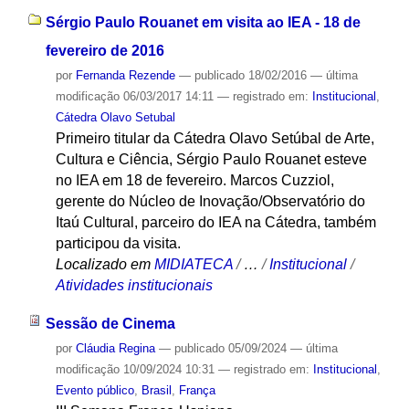
Sérgio Paulo Rouanet em visita ao IEA - 18 de
fevereiro de 2016
por
Fernanda Rezende
—
publicado
18/02/2016
—
última
modificação
06/03/2017 14:11
— registrado em:
Institucional
,
Cátedra Olavo Setubal
Primeiro titular da Cátedra Olavo Setúbal de Arte,
Cultura e Ciência, Sérgio Paulo Rouanet esteve
no IEA em 18 de fevereiro. Marcos Cuzziol,
gerente do Núcleo de Inovação/Observatório do
Itaú Cultural, parceiro do IEA na Cátedra, também
participou da visita.
Localizado em
MIDIATECA
/
…
/
Institucional
/
Atividades institucionais
Sessão de Cinema
por
Cláudia Regina
—
publicado
05/09/2024
—
última
modificação
10/09/2024 10:31
— registrado em:
Institucional
,
Evento público
,
Brasil
,
França