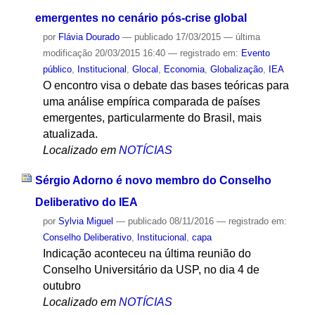
emergentes no cenário pós-crise global
por
Flávia Dourado
—
publicado
17/03/2015
—
última
modificação
20/03/2015 16:40
— registrado em:
Evento
público
,
Institucional
,
Glocal
,
Economia
,
Globalização
,
IEA
O encontro visa o debate das bases teóricas para
uma análise empírica comparada de países
emergentes, particularmente do Brasil, mais
atualizada.
Localizado em
NOTÍCIAS
Sérgio Adorno é novo membro do Conselho
Deliberativo do IEA
por
Sylvia Miguel
—
publicado
08/11/2016
— registrado em:
Conselho Deliberativo
,
Institucional
,
capa
Indicação aconteceu na última reunião do
Conselho Universitário da USP, no dia 4 de
outubro
Localizado em
NOTÍCIAS