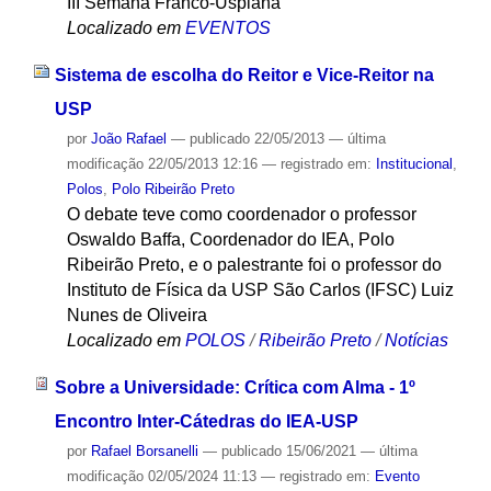
III Semana Franco-Uspiana
Localizado em
EVENTOS
Sistema de escolha do Reitor e Vice-Reitor na
USP
por
João Rafael
—
publicado
22/05/2013
—
última
modificação
22/05/2013 12:16
— registrado em:
Institucional
,
Polos
,
Polo Ribeirão Preto
O debate teve como coordenador o professor
Oswaldo Baffa, Coordenador do IEA, Polo
Ribeirão Preto, e o palestrante foi o professor do
Instituto de Física da USP São Carlos (IFSC) Luiz
Nunes de Oliveira
Localizado em
POLOS
/
Ribeirão Preto
/
Notícias
Sobre a Universidade: Crítica com Alma - 1º
Encontro Inter-Cátedras do IEA-USP
por
Rafael Borsanelli
—
publicado
15/06/2021
—
última
modificação
02/05/2024 11:13
— registrado em:
Evento