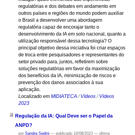
regulatórias e dos debates em andamento em
outros países e regiões do mundo podem auxiliar
o Brasil a desenvolver uma abordagem
regulatória capaz de encorajar tanto o
desenvolvimento da IA em solo nacional, quanto a
utilização responsável dessa tecnologia? O
principal objetivo dessa iniciativa foi criar espaços
de troca entre pesquisadores e representantes do
setor privado para, juntos, refletirem sobre
soluções regulatórias em favor da maximização
dos benefícios da IA, minimização de riscos e
prevenção dos danos associados à sua
aplicação.
Localizado em
MIDIATECA
/
Vídeos
/
Vídeos
2023
Regulação da IA: Qual Deve ser o Papel da
ANPD?
por
Sandra Sedini
—
publicado
10/08/2023
—
última