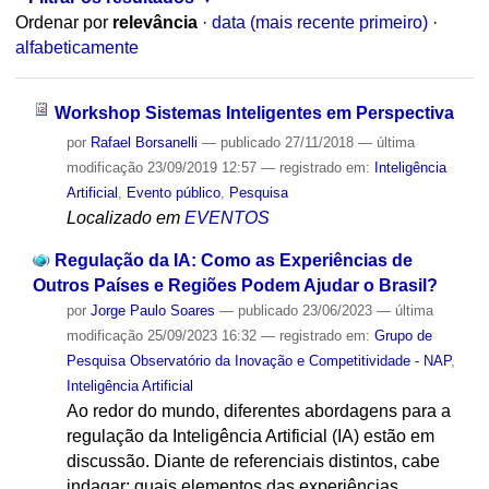
Ordenar por
relevância
·
data (mais recente primeiro)
·
alfabeticamente
Workshop Sistemas Inteligentes em Perspectiva
por
Rafael Borsanelli
—
publicado
27/11/2018
—
última
modificação
23/09/2019 12:57
— registrado em:
Inteligência
Artificial
,
Evento público
,
Pesquisa
Localizado em
EVENTOS
Regulação da IA: Como as Experiências de
Outros Países e Regiões Podem Ajudar o Brasil?
por
Jorge Paulo Soares
—
publicado
23/06/2023
—
última
modificação
25/09/2023 16:32
— registrado em:
Grupo de
Pesquisa Observatório da Inovação e Competitividade - NAP
,
Inteligência Artificial
Ao redor do mundo, diferentes abordagens para a
regulação da Inteligência Artificial (IA) estão em
discussão. Diante de referenciais distintos, cabe
indagar: quais elementos das experiências