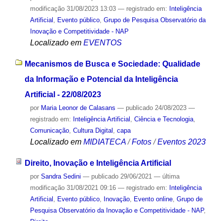
modificação
31/08/2023 13:03
— registrado em:
Inteligência
Artificial
,
Evento público
,
Grupo de Pesquisa Observatório da
Inovação e Competitividade - NAP
Localizado em
EVENTOS
Mecanismos de Busca e Sociedade: Qualidade
da Informação e Potencial da Inteligência
Artificial - 22/08/2023
por
Maria Leonor de Calasans
—
publicado
24/08/2023
—
registrado em:
Inteligência Artificial
,
Ciência e Tecnologia
,
Comunicação
,
Cultura Digital
,
capa
Localizado em
MIDIATECA
/
Fotos
/
Eventos 2023
Direito, Inovação e Inteligência Artificial
por
Sandra Sedini
—
publicado
29/06/2021
—
última
modificação
31/08/2021 09:16
— registrado em:
Inteligência
Artificial
,
Evento público
,
Inovação
,
Evento online
,
Grupo de
Pesquisa Observatório da Inovação e Competitividade - NAP
,