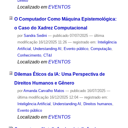
Direito
Localizado em
EVENTOS
O Computador Como Máquina Epistemológica:
o Caso do Xadrez Computacional
por
Sandra Sedini
—
publicado
07/07/2025
—
última
modificação
16/12/2025 11:26
— registrado em:
Inteligência
Artificial
,
Understanding AI
,
Evento público
,
Computação
,
Conhecimento
,
CT&I
Localizado em
EVENTOS
Dilemas Éticos da IA: Uma Perspectiva de
Direitos Humanos e Gênero
por
Amanda Carvalho Matos
—
publicado
16/07/2025
—
última modificação
16/12/2025 12:04
— registrado em:
Inteligência Artificial
,
Understanding AI
,
Direitos humanos
,
Evento público
Localizado em
EVENTOS