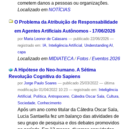
cometem danos a pessoas ou organizações.
Localizado em
NOTÍCIAS
O Problema da Atribuição de Responsabilidade
em Agentes Artificiais Autônomos - 17/06/2026
por
Maria Leonor de Calasans
—
publicado
22/06/2026
—
registrado em:
IA
,
Inteligência Artificial
,
Understanding AI
,
capa
Localizado em
MIDIATECA
/
Fotos
/
Eventos 2026
A Hipótese do Neo-humano. A Sétima
Revolução Cognitiva do Sapiens
por
Jorge Paulo Soares
—
publicado
25/03/2022
—
última
modificação
01/04/2022 10:23
— registrado em:
Inteligência
Artificial
,
Política
,
Antropoceno
,
Cátedra Oscar Sala
,
Cultura
,
Sociedade
,
Conhecimento
Após um ano como titular da Cátedra Oscar Sala,
Lucia Santaella fez um balanço das atividades de
seu grupo de pesquisa e dos debates promovidos