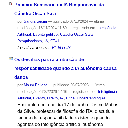
Primeiro Seminário de IA Responsável da
Cátedra Oscar Sala
por
Sandra Sedini
—
publicado
07/10/2024
—
última
modificação
18/11/2024 11:39
— registrado em:
Inteligência
Artificial
,
Evento público
,
Cátedra Oscar Sala
,
Pesquisadores
,
IA
,
CT&I
Localizado em
EVENTOS
Os desafios para a atribuição de
responsabilidade quando a IA autônoma causa
danos
por
Mauro Bellesa
—
publicado
20/07/2026
—
última
modificação
23/07/2026 17:16
— registrado em:
Inteligência
Artificial
,
Evento
,
Direito
,
IA
,
Ética
,
Understanding AI
Em conferência no dia 17 de junho, Delmo Mattos
da Silve, profesosr de filosofia do ITA, discutiu a
lacuna de responsabilidade existente quando
agentes de inteligência artificial autônoma