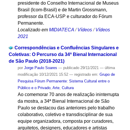
presidente do Conselho Internacional de Museus
Brasil (Icom-Brasil) e de Martin Grossmann,
professor da ECA-USP e culturador do Fórum
Permanente.
Localizado em
MIDIATECA
/
Vídeos
/
Vídeos
2021
Correspondências e Confluências Singulares e
Coletivas: O Percurso da 34ª Bienal Internacional
de São Paulo (2018-2021)
por
Jorge Paulo Soares
—
publicado
29/11/2021
—
última
modificação
10/12/2021 15:52
— registrado em:
Grupo de
Pesquisa Fórum Permanente: Sistema Cultural entre o
Público e o Privado
,
Arte
,
Cultura
Ao comemorar 70 anos de realização ininterrupta
da mostra, a 34ª Bienal Internacional de São
Paulo se destacou das anteriores pelo trabalho
colaborativo, coletivo e transdisciplinar de sua
equipe organizadora, composta por curadores,
arquitetos, designers, educadores e artistas