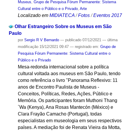
Museus
,
Grupo de Pesquisa Fórum Permanente: Sistema
Cultural entre o Público e o Privado
,
Arte
Localizado em
MIDIATECA
/
Fotos
/
Eventos 2017
Olhar Estrangeiro Sobre os Museus em São
Paulo
por
Sergio R V Bernardo
—
publicado
07/12/2021
—
última
modificação
15/12/2021 09:47
— registrado em:
Grupo de
Pesquisa Fórum Permanente: Sistema Cultural entre o
Público e o Privado
Mesa-redonda internacional sobre a política
cultural voltada aos museus em São Paulo, tendo
como referência o livro "Panorama Reflexivo: 11
anos de Encontro Paulista de Museus -
Conceitos, Políticas, Redes, Ações, Público e
Memória. Os participantes foram Muthoni Thang
´Wa (Kenya), Ana Rosas Mantecón (México) e
Clara Frayão Camacho (Portugal), todas
especialistas em museologia em seus respectivos
países. A mediação foi de Renata Vieira da Motta,