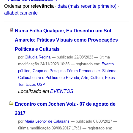
Ordenar por
relevância
·
data (mais recente primeiro)
·
alfabeticamente
Numa Folha Qualquer, Eu Desenho um Sol
Amarelo: Práticas Visuais como Provocações
Políticas e Culturais
por
Cláudia Regina
—
publicado
22/08/2023
—
última
modificação
24/11/2023 10:35
— registrado em:
Evento
público
,
Grupo de Pesquisa Fórum Permanente: Sistema
Cultural entre o Público e o Privado
,
Arte
,
Cultura
,
Eixos
Temáticos USP
Localizado em
EVENTOS
Encontro com Jochen Volz - 07 de agosto de
2017
por
Maria Leonor de Calasans
—
publicado
07/08/2017
—
última modificação
09/08/2017 17:31
— registrado em: