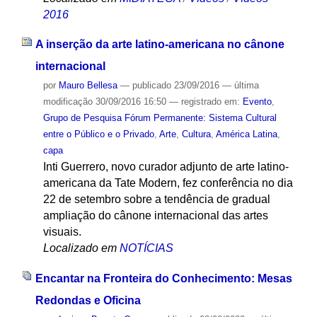
2016
A inserção da arte latino-americana no cânone
internacional
por
Mauro Bellesa
—
publicado
23/09/2016
—
última
modificação
30/09/2016 16:50
— registrado em:
Evento
,
Grupo de Pesquisa Fórum Permanente: Sistema Cultural
entre o Público e o Privado
,
Arte
,
Cultura
,
América Latina
,
capa
Inti Guerrero, novo curador adjunto de arte latino-
americana da Tate Modern, fez conferência no dia
22 de setembro sobre a tendência de gradual
ampliação do cânone internacional das artes
visuais.
Localizado em
NOTÍCIAS
Encantar na Fronteira do Conhecimento: Mesas
Redondas e Oficina