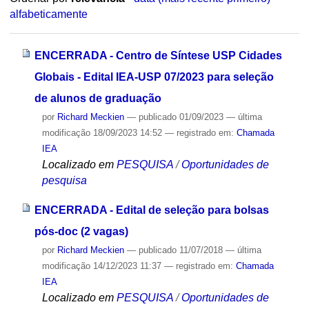
alfabeticamente
ENCERRADA - Centro de Síntese USP Cidades
Globais - Edital IEA-USP 07/2023 para seleção
de alunos de graduação
por
Richard Meckien
—
publicado
01/09/2023
—
última
modificação
18/09/2023 14:52
— registrado em:
Chamada
IEA
Localizado em
PESQUISA
/
Oportunidades de
pesquisa
ENCERRADA - Edital de seleção para bolsas
pós-doc (2 vagas)
por
Richard Meckien
—
publicado
11/07/2018
—
última
modificação
14/12/2023 11:37
— registrado em:
Chamada
IEA
Localizado em
PESQUISA
/
Oportunidades de