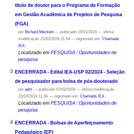
título de doutor para o Programa de Formação
em Gestão Acadêmica de Projetos de Pesquisa
(FGA)
por
Richard Meckien
—
publicado
15/01/2024
—
última
modificação
22/03/2024 11:54
— registrado em:
Chamada
IEA
Localizado em
PESQUISA
/
Oportunidades de
pesquisa
ENCERRADA - Edital IEA-USP 02/2024 - Seleção
de pesquisador para bolsa de pós-doutorado
por
adm
—
publicado
07/02/2024
—
última modificação
22/03/2024 11:56
— registrado em:
Chamada IEA
Localizado em
PESQUISA
/
Oportunidades de
pesquisa
ENCERRADA - Bolsas de Aperfeiçoamento
Pedagógico (EP)