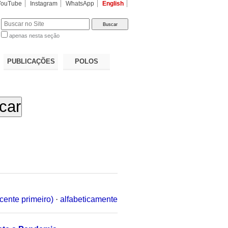
YouTube
Instagram
WhatsApp
English
apenas nesta seção
a…
PUBLICAÇÕES
POLOS
cente primeiro)
·
alfabeticamente