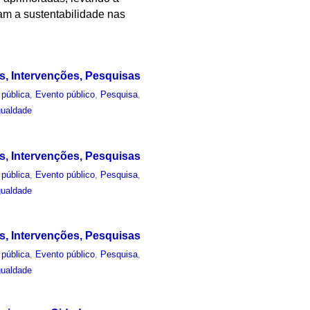
m a sustentabilidade nas
s, Intervenções, Pesquisas
pública
,
Evento público
,
Pesquisa
,
gualdade
s, Intervenções, Pesquisas
pública
,
Evento público
,
Pesquisa
,
gualdade
s, Intervenções, Pesquisas
pública
,
Evento público
,
Pesquisa
,
gualdade