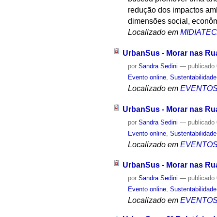
redução dos impactos amb
dimensões social, econôm
Localizado em
MIDIATE
UrbanSus - Morar nas Rua
por
Sandra Sedini
—
publicado
Evento online
,
Sustentabilidade
Localizado em
EVENTO
UrbanSus - Morar nas Rua
por
Sandra Sedini
—
publicado
Evento online
,
Sustentabilidade
Localizado em
EVENTO
UrbanSus - Morar nas Rua
por
Sandra Sedini
—
publicado
Evento online
,
Sustentabilidade
Localizado em
EVENTO