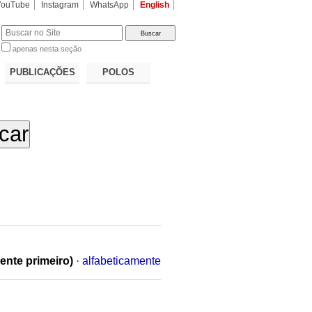
YouTube
Instagram
WhatsApp
English
apenas nesta seção
a…
PUBLICAÇÕES
POLOS
ente primeiro)
·
alfabeticamente