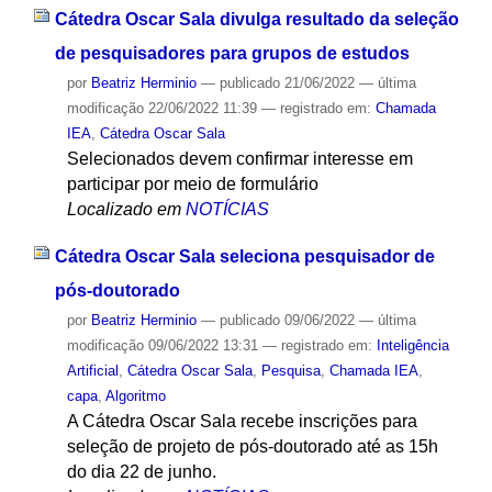
Cátedra Oscar Sala divulga resultado da seleção
de pesquisadores para grupos de estudos
por
Beatriz Herminio
—
publicado
21/06/2022
—
última
modificação
22/06/2022 11:39
— registrado em:
Chamada
IEA
,
Cátedra Oscar Sala
Selecionados devem confirmar interesse em
participar por meio de formulário
Localizado em
NOTÍCIAS
Cátedra Oscar Sala seleciona pesquisador de
pós-doutorado
por
Beatriz Herminio
—
publicado
09/06/2022
—
última
modificação
09/06/2022 13:31
— registrado em:
Inteligência
Artificial
,
Cátedra Oscar Sala
,
Pesquisa
,
Chamada IEA
,
capa
,
Algoritmo
A Cátedra Oscar Sala recebe inscrições para
seleção de projeto de pós-doutorado até as 15h
do dia 22 de junho.