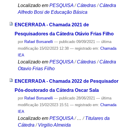
Localizado em
PESQUISA
/
Cátedras
/
Cátedra
Alfredo Bosi de Educação Básica
ENCERRADA - Chamada 2021 de
Pesquisadores da Cátedra Otávio Frias Filho
por
Rafael Borsanelli
—
publicado
09/09/2021
—
última
modificação
15/02/2023 12:38
— registrado em:
Chamada
IEA
Localizado em
PESQUISA
/
Cátedras
/
Cátedra
Otavio Frias Filho
ENCERRADA - Chamada 2022 de Pesquisador
Pós-doutorado da Cátedra Oscar Sala
por
Rafael Borsanelli
—
publicado
28/06/2021
—
última
modificação
15/02/2023 15:51
— registrado em:
Chamada
IEA
Localizado em
PESQUISA
/
…
/
Titulares da
Cátedra
/
Virgilio Almeida