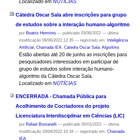
Localizado em
NOTÍCIAS
Cátedra Oscar Sala abre inscrições para grupo
de estudos sobre a interação humano-algoritmo
por
Beatriz Herminio
—
publicado
03/06/2022
—
última
modificação
09/06/2022 12:35
— registrado em:
Inteligência
Artificial
,
Chamada IEA
,
Cátedra Oscar Sala
,
Algoritmo
Estão abertas até 20 de junho as inscrições para
pesquisadores interessados em participar de
grupo de estudos sobre interação humano-
algoritmo da Cátedra Oscar Sala.
Localizado em
NOTÍCIAS
ENCERRADA - Chamada Pública para
Acolhimento de Cocriadores do projeto
Licenciatura Interdisciplinar em Ciências (LIC)
por
Rafael Borsanelli
—
publicado
05/01/2022
—
última
modificação
19/04/2022 10:34
— registrado em:
Chamada
IEA