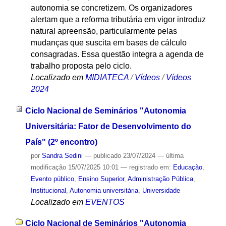
autonomia se concretizem. Os organizadores
alertam que a reforma tributária em vigor introduz
natural apreensão, particularmente pelas
mudanças que suscita em bases de cálculo
consagradas. Essa questão integra a agenda de
trabalho proposta pelo ciclo.
Localizado em
MIDIATECA
/
Vídeos
/
Vídeos
2024
Ciclo Nacional de Seminários "Autonomia
Universitária: Fator de Desenvolvimento do
País" (2º encontro)
por
Sandra Sedini
—
publicado
23/07/2024
—
última
modificação
15/07/2025 10:01
— registrado em:
Educação
,
Evento público
,
Ensino Superior
,
Administração Pública
,
Institucional
,
Autonomia universitária
,
Universidade
Localizado em
EVENTOS
Ciclo Nacional de Seminários "Autonomia