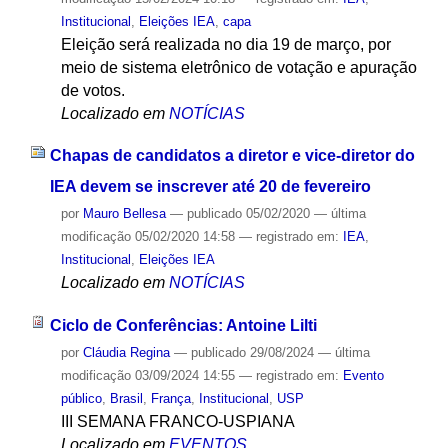
Institucional
,
Eleições IEA
,
capa
Eleição será realizada no dia 19 de março, por
meio de sistema eletrônico de votação e apuração
de votos.
Localizado em
NOTÍCIAS
Chapas de candidatos a diretor e vice-diretor do
IEA devem se inscrever até 20 de fevereiro
por
Mauro Bellesa
—
publicado
05/02/2020
—
última
modificação
05/02/2020 14:58
— registrado em:
IEA
,
Institucional
,
Eleições IEA
Localizado em
NOTÍCIAS
Ciclo de Conferências: Antoine Lilti
por
Cláudia Regina
—
publicado
29/08/2024
—
última
modificação
03/09/2024 14:55
— registrado em:
Evento
público
,
Brasil
,
França
,
Institucional
,
USP
III SEMANA FRANCO-USPIANA
Localizado em
EVENTOS