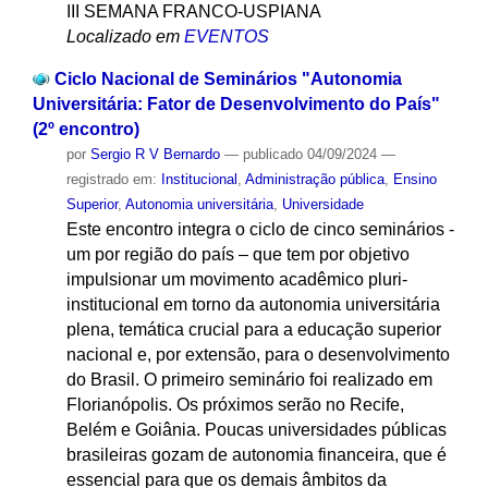
III SEMANA FRANCO-USPIANA
Localizado em
EVENTOS
Ciclo Nacional de Seminários "Autonomia
Universitária: Fator de Desenvolvimento do País"
(2º encontro)
por
Sergio R V Bernardo
—
publicado
04/09/2024
—
registrado em:
Institucional
,
Administração pública
,
Ensino
Superior
,
Autonomia universitária
,
Universidade
Este encontro integra o ciclo de cinco seminários -
um por região do país – que tem por objetivo
impulsionar um movimento acadêmico pluri-
institucional em torno da autonomia universitária
plena, temática crucial para a educação superior
nacional e, por extensão, para o desenvolvimento
do Brasil. O primeiro seminário foi realizado em
Florianópolis. Os próximos serão no Recife,
Belém e Goiânia. Poucas universidades públicas
brasileiras gozam de autonomia financeira, que é
essencial para que os demais âmbitos da