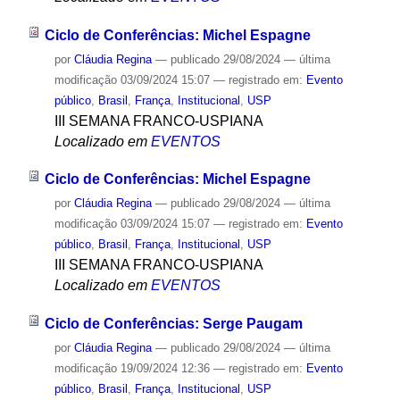
Ciclo de Conferências: Michel Espagne
por
Cláudia Regina
—
publicado
29/08/2024
—
última
modificação
03/09/2024 15:07
— registrado em:
Evento
público
,
Brasil
,
França
,
Institucional
,
USP
III SEMANA FRANCO-USPIANA
Localizado em
EVENTOS
Ciclo de Conferências: Michel Espagne
por
Cláudia Regina
—
publicado
29/08/2024
—
última
modificação
03/09/2024 15:07
— registrado em:
Evento
público
,
Brasil
,
França
,
Institucional
,
USP
III SEMANA FRANCO-USPIANA
Localizado em
EVENTOS
Ciclo de Conferências: Serge Paugam
por
Cláudia Regina
—
publicado
29/08/2024
—
última
modificação
19/09/2024 12:36
— registrado em:
Evento
público
,
Brasil
,
França
,
Institucional
,
USP