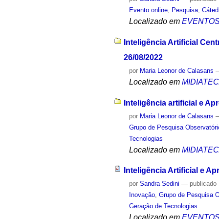
Evento online
,
Pesquisa
,
Cáted
Localizado em
EVENTO
Inteligência Artificial 
26/08/2022
por
Maria Leonor de Calasans
Localizado em
MIDIATE
Inteligência artificial e
por
Maria Leonor de Calasans
Grupo de Pesquisa Observatóri
Tecnologias
Localizado em
MIDIATE
Inteligência Artificial e
por
Sandra Sedini
—
publicado
Inovação
,
Grupo de Pesquisa O
Geração de Tecnologias
Localizado em
EVENTO