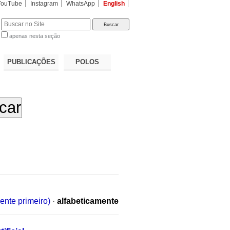
YouTube
Instagram
WhatsApp
English
apenas nesta seção
a…
PUBLICAÇÕES
POLOS
ente primeiro)
·
alfabeticamente