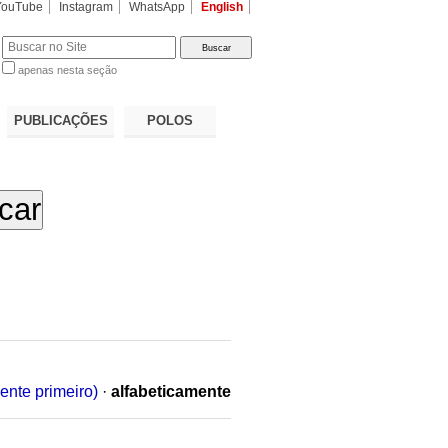
YouTube
Instagram
WhatsApp
English
apenas nesta seção
a…
PUBLICAÇÕES
POLOS
ente primeiro)
·
alfabeticamente