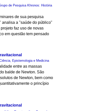
Grupo de Pesquisa Khronos: História
liminares de sua pesquisa
 analisa a "saúde do público"
 projeto faz uso de novas
lico em questão tem pensado
avitacional
Ciência, Epistemologia e Medicina
nalidade entre as massas
a do balde de Newton. São
 absolutos de Newton, bem como
uantitativamente o princípio
avitacional