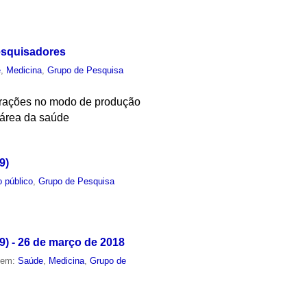
esquisadores
e
,
Medicina
,
Grupo de Pesquisa
terações no modo de produção
 área da saúde
9)
 público
,
Grupo de Pesquisa
) - 26 de março de 2018
o em:
Saúde
,
Medicina
,
Grupo de