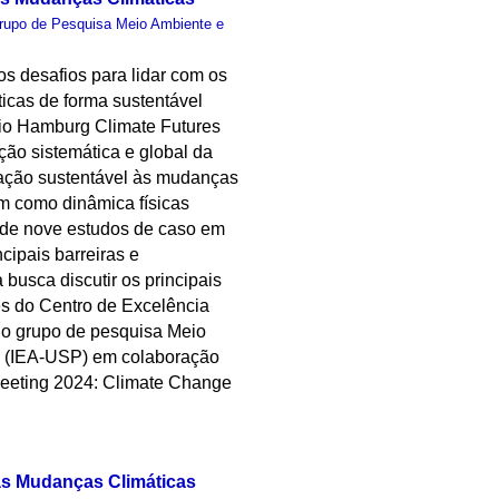
rupo de Pesquisa Meio Ambiente e
s desafios para lidar com os
icas de forma sustentável
ório Hamburg Climate Futures
ção sistemática e global da
ptação sustentável às mudanças
m como dinâmica físicas
o de nove estudos de caso em
cipais barreiras e
busca discutir os principais
es do Centro de Excelência
lo grupo de pesquisa Meio
o (IEA-USP) em colaboração
 Meeting 2024: Climate Change
 às Mudanças Climáticas