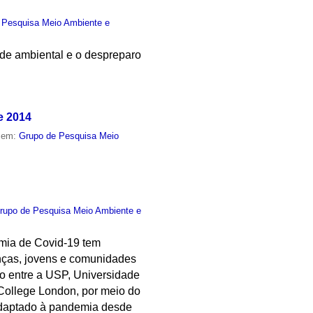
 Pesquisa Meio Ambiente e
dade ambiental e o despreparo
e 2014
o em:
Grupo de Pesquisa Meio
rupo de Pesquisa Meio Ambiente e
emia de Covid-19 tem
anças, jovens e comunidades
o entre a USP, Universidade
 College London, por meio do
adaptado à pandemia desde