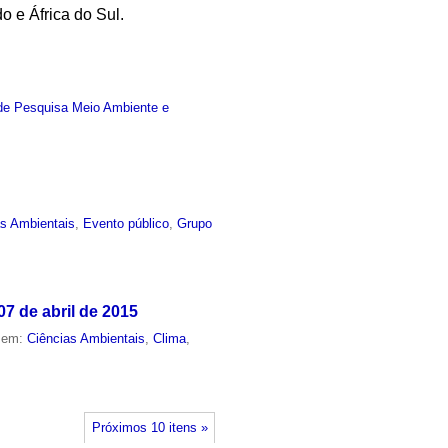
o e África do Sul.
de Pesquisa Meio Ambiente e
as Ambientais
,
Evento público
,
Grupo
7 de abril de 2015
o em:
Ciências Ambientais
,
Clima
,
Próximos 10 itens »