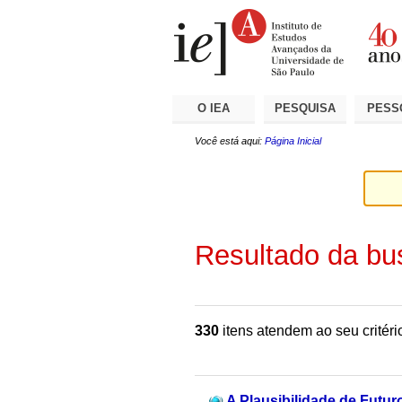
Ir
Ferramentas
Seções
para
Pessoais
o
conteúdo.
|
Ir
para
a
O IEA
PESQUISA
PESS
navegação
Você está aqui:
Página Inicial
Resultado da bu
330
itens atendem ao seu critéri
A Plausibilidade de Futu