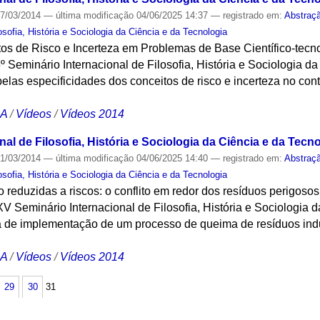
7/03/2014
—
última modificação
04/06/2025 14:37
— registrado em:
Abstraç
sofia, História e Sociologia da Ciência e da Tecnologia
s de Risco e Incerteza em Problemas de Base Científico-tecnol
º Seminário Internacional de Filosofia, História e Sociologia d
elas especificidades dos conceitos de risco e incerteza no con
CA
/
Vídeos
/
Vídeos 2014
al de Filosofia, História e Sociologia da Ciência e da Tecno
1/03/2014
—
última modificação
04/06/2025 14:40
— registrado em:
Abstraç
sofia, História e Sociologia da Ciência e da Tecnologia
 reduzidas a riscos: o conflito em redor dos resíduos perigosos
XV Seminário Internacional de Filosofia, História e Sociologia 
ca de implementação de um processo de queima de resíduos indu
CA
/
Vídeos
/
Vídeos 2014
29
30
31