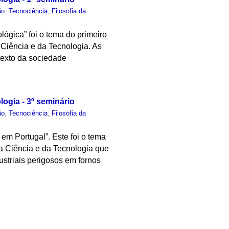
ão
,
Tecnociência
,
Filosofia da
ógica” foi o tema do primeiro
a Ciência e da Tecnologia. As
texto da sociedade
logia - 3º seminário
ão
,
Tecnociência
,
Filosofia da
 em Portugal”. Este foi o tema
da Ciência e da Tecnologia que
striais perigosos em fornos