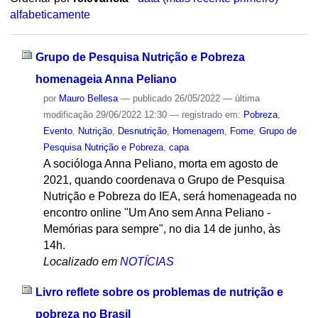
alfabeticamente
Grupo de Pesquisa Nutrição e Pobreza
homenageia Anna Peliano
por
Mauro Bellesa
—
publicado
26/05/2022
—
última
modificação
29/06/2022 12:30
— registrado em:
Pobreza
,
Evento
,
Nutrição
,
Desnutrição
,
Homenagem
,
Fome
,
Grupo de
Pesquisa Nutrição e Pobreza
,
capa
A socióloga Anna Peliano, morta em agosto de
2021, quando coordenava o Grupo de Pesquisa
Nutrição e Pobreza do IEA, será homenageada no
encontro online "Um Ano sem Anna Peliano -
Memórias para sempre", no dia 14 de junho, às
14h.
Localizado em
NOTÍCIAS
Livro reflete sobre os problemas de nutrição e
pobreza no Brasil