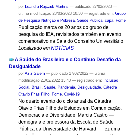
por
Leandra Rajczuk Martins
—
publicado
27/03/2023
—
última modificação
28/03/2023 10:30
— registrado em:
Grupo
de Pesquisa Nutrição e Pobreza
,
Saúde Pública
,
capa
,
Fome
Publicação marca os 20 anos do grupo de
pesquisa do IEA, revisitados também em evento
comemorativo na Sala do Conselho Universitário
Localizado em
NOTÍCIAS
A Saúde do Brasileiro e o Contínuo Desafio da
Desigualdade
por
Aziz Salem
—
publicado
17/02/2022
—
última
modificação
21/02/2022 13:40
— registrado em:
Inclusão
Social
,
Brasil
,
Saúde
,
Pandemia
,
Desigualdade
,
Cátedra
Otavio Frias Filho
,
Fome
,
Covid-19
No quarto evento do ciclo anual da Cátedra
Otavio Frias Filho de Estudos em Comunicação,
Democracia e Diversidade, Marcia Castro —
demógrafa e professora da Escola de Saúde
Pública da Universidade de Harvard — fez uma