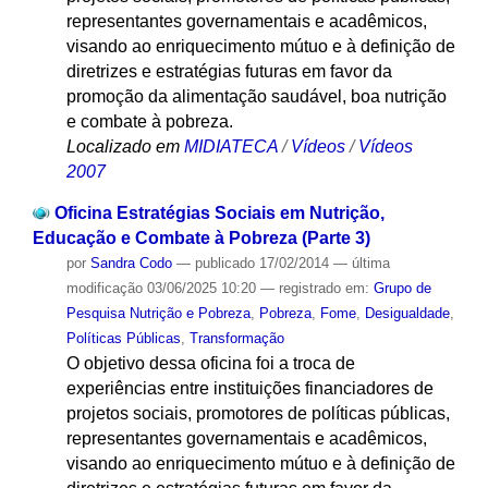
representantes governamentais e acadêmicos,
visando ao enriquecimento mútuo e à definição de
diretrizes e estratégias futuras em favor da
promoção da alimentação saudável, boa nutrição
e combate à pobreza.
Localizado em
MIDIATECA
/
Vídeos
/
Vídeos
2007
Oficina Estratégias Sociais em Nutrição,
Educação e Combate à Pobreza (Parte 3)
por
Sandra Codo
—
publicado
17/02/2014
—
última
modificação
03/06/2025 10:20
— registrado em:
Grupo de
Pesquisa Nutrição e Pobreza
,
Pobreza
,
Fome
,
Desigualdade
,
Políticas Públicas
,
Transformação
O objetivo dessa oficina foi a troca de
experiências entre instituições financiadores de
projetos sociais, promotores de políticas públicas,
representantes governamentais e acadêmicos,
visando ao enriquecimento mútuo e à definição de