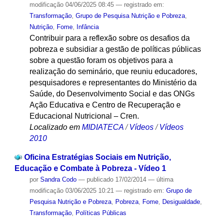
modificação
04/06/2025 08:45
— registrado em:
Transformação
,
Grupo de Pesquisa Nutrição e Pobreza
,
Nutrição
,
Fome
,
Infância
Contribuir para a reflexão sobre os desafios da
pobreza e subsidiar a gestão de políticas públicas
sobre a questão foram os objetivos para a
realização do seminário, que reuniu educadores,
pesquisadores e representantes do Ministério da
Saúde, do Desenvolvimento Social e das ONGs
Ação Educativa e Centro de Recuperação e
Educacional Nutricional – Cren.
Localizado em
MIDIATECA
/
Vídeos
/
Vídeos
2010
Oficina Estratégias Sociais em Nutrição,
Educação e Combate à Pobreza - Vídeo 1
por
Sandra Codo
—
publicado
17/02/2014
—
última
modificação
03/06/2025 10:21
— registrado em:
Grupo de
Pesquisa Nutrição e Pobreza
,
Pobreza
,
Fome
,
Desigualdade
,
Transformação
,
Políticas Públicas