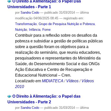
O Direito à Alimentação: o Papel Das
Universidades - Parte 1
por
Sandra Codo
—
publicado
31/03/2014
—
última
modificação
04/06/2025 08:45
— registrado em:
Transformação
,
Grupo de Pesquisa Nutrição e Pobreza
,
Nutrição
,
Infância
,
Fome
Contribuir para a reflexão sobre os desafios da
pobreza e subsidiar a gestão de políticas públicas
sobre a questão foram os objetivos para a
realização do seminário, que reuniu educadores,
pesquisadores e representantes do Ministério da
Saúde, do Desenvolvimento Social e das ONGs
Ação Educativa e Centro de Recuperação e
Educacional Nutricional – Cren.
Localizado em
MIDIATECA
/
Vídeos
/
Vídeos
2010
O Direito à Alimentação: o Papel das
Universidades - Parte 2
por
Sandra Codo
—
publicado
31/03/2014
—
última