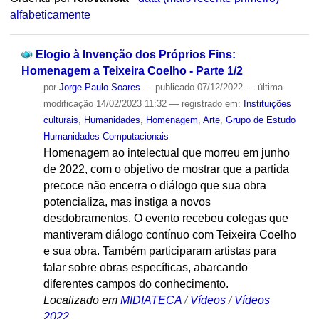
alfabeticamente
Elogio à Invenção dos Próprios Fins:
Homenagem a Teixeira Coelho - Parte 1/2
por
Jorge Paulo Soares
—
publicado
07/12/2022
—
última
modificação
14/02/2023 11:32
— registrado em:
Instituições
culturais
,
Humanidades
,
Homenagem
,
Arte
,
Grupo de Estudo
Humanidades Computacionais
Homenagem ao intelectual que morreu em junho
de 2022, com o objetivo de mostrar que a partida
precoce não encerra o diálogo que sua obra
potencializa, mas instiga a novos
desdobramentos. O evento recebeu colegas que
mantiveram diálogo contínuo com Teixeira Coelho
e sua obra. Também participaram artistas para
falar sobre obras específicas, abarcando
diferentes campos do conhecimento.
Localizado em
MIDIATECA
/
Vídeos
/
Vídeos
2022