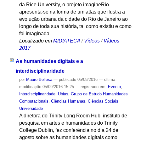
da Rice University, o projeto imagineRio
apresenta-se na forma de um atlas que ilustra a
evolução urbana da cidade do Rio de Janeiro ao
longo de toda sua história, tal como existiu e como
foi imaginada.
Localizado em
MIDIATECA
/
Vídeos
/
Vídeos
2017
As humanidades digitais e a
interdisciplinaridade
por
Mauro Bellesa
—
publicado
05/09/2016
—
última
modificação
05/09/2016 15:25
— registrado em:
Evento
,
Interdisciplinaridade
,
Ubias
,
Grupo de Estudo Humanidades
Computacionais
,
Ciências Humanas
,
Ciências Sociais
,
Universidade
A diretora do Trinity Long Room Hub, instituto de
pesquisa em artes e humanidades do Trinity
College Dublin, fez conferência no dia 24 de
agosto sobre as humanidades digitais como