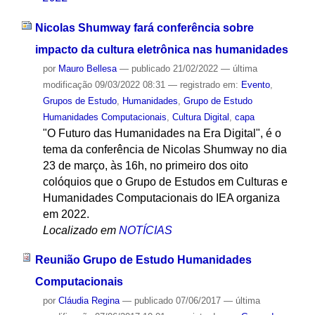
Nicolas Shumway fará conferência sobre
impacto da cultura eletrônica nas humanidades
por
Mauro Bellesa
—
publicado
21/02/2022
—
última
modificação
09/03/2022 08:31
— registrado em:
Evento
,
Grupos de Estudo
,
Humanidades
,
Grupo de Estudo
Humanidades Computacionais
,
Cultura Digital
,
capa
"O Futuro das Humanidades na Era Digital", é o
tema da conferência de Nicolas Shumway no dia
23 de março, às 16h, no primeiro dos oito
colóquios que o Grupo de Estudos em Culturas e
Humanidades Computacionais do IEA organiza
em 2022.
Localizado em
NOTÍCIAS
Reunião Grupo de Estudo Humanidades
Computacionais
por
Cláudia Regina
—
publicado
07/06/2017
—
última