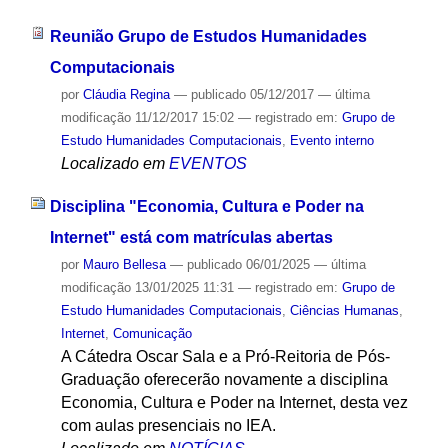
Reunião Grupo de Estudos Humanidades
Computacionais
por
Cláudia Regina
—
publicado
05/12/2017
—
última
modificação
11/12/2017 15:02
— registrado em:
Grupo de
Estudo Humanidades Computacionais
,
Evento interno
Localizado em
EVENTOS
Disciplina "Economia, Cultura e Poder na
Internet" está com matrículas abertas
por
Mauro Bellesa
—
publicado
06/01/2025
—
última
modificação
13/01/2025 11:31
— registrado em:
Grupo de
Estudo Humanidades Computacionais
,
Ciências Humanas
,
Internet
,
Comunicação
A Cátedra Oscar Sala e a Pró-Reitoria de Pós-
Graduação oferecerão novamente a disciplina
Economia, Cultura e Poder na Internet, desta vez
com aulas presenciais no IEA.