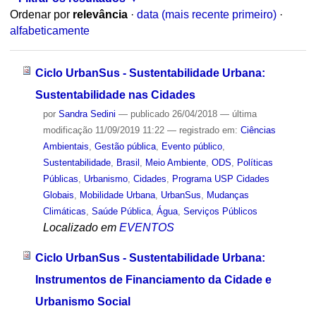
Ordenar por
relevância
·
data (mais recente primeiro)
·
alfabeticamente
Ciclo UrbanSus - Sustentabilidade Urbana:
Sustentabilidade nas Cidades
por
Sandra Sedini
—
publicado
26/04/2018
—
última
modificação
11/09/2019 11:22
— registrado em:
Ciências
Ambientais
,
Gestão pública
,
Evento público
,
Sustentabilidade
,
Brasil
,
Meio Ambiente
,
ODS
,
Políticas
Públicas
,
Urbanismo
,
Cidades
,
Programa USP Cidades
Globais
,
Mobilidade Urbana
,
UrbanSus
,
Mudanças
Climáticas
,
Saúde Pública
,
Água
,
Serviços Públicos
Localizado em
EVENTOS
Ciclo UrbanSus - Sustentabilidade Urbana:
Instrumentos de Financiamento da Cidade e
Urbanismo Social