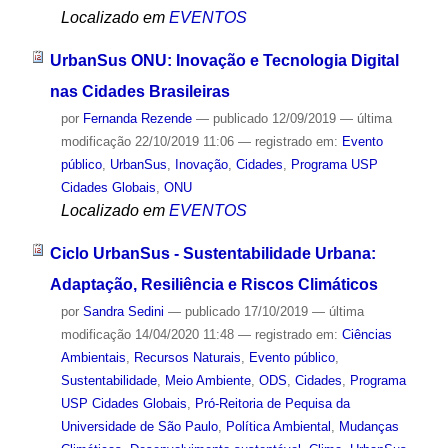
Localizado em
EVENTOS
UrbanSus ONU: Inovação e Tecnologia Digital
nas Cidades Brasileiras
por
Fernanda Rezende
—
publicado
12/09/2019
—
última
modificação
22/10/2019 11:06
— registrado em:
Evento
público
,
UrbanSus
,
Inovação
,
Cidades
,
Programa USP
Cidades Globais
,
ONU
Localizado em
EVENTOS
Ciclo UrbanSus - Sustentabilidade Urbana:
Adaptação, Resiliência e Riscos Climáticos
por
Sandra Sedini
—
publicado
17/10/2019
—
última
modificação
14/04/2020 11:48
— registrado em:
Ciências
Ambientais
,
Recursos Naturais
,
Evento público
,
Sustentabilidade
,
Meio Ambiente
,
ODS
,
Cidades
,
Programa
USP Cidades Globais
,
Pró-Reitoria de Pequisa da
Universidade de São Paulo
,
Política Ambiental
,
Mudanças