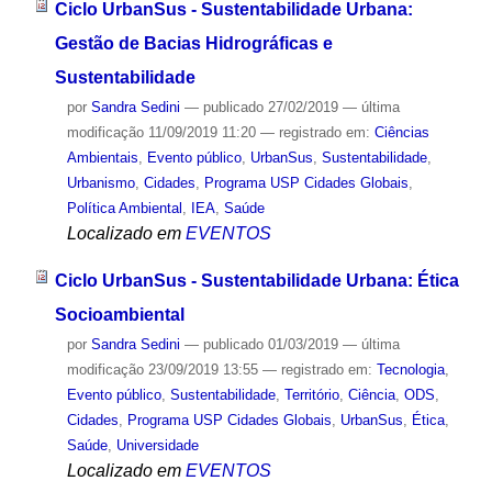
Ciclo UrbanSus - Sustentabilidade Urbana:
Gestão de Bacias Hidrográficas e
Sustentabilidade
por
Sandra Sedini
—
publicado
27/02/2019
—
última
modificação
11/09/2019 11:20
— registrado em:
Ciências
Ambientais
,
Evento público
,
UrbanSus
,
Sustentabilidade
,
Urbanismo
,
Cidades
,
Programa USP Cidades Globais
,
Política Ambiental
,
IEA
,
Saúde
Localizado em
EVENTOS
Ciclo UrbanSus - Sustentabilidade Urbana: Ética
Socioambiental
por
Sandra Sedini
—
publicado
01/03/2019
—
última
modificação
23/09/2019 13:55
— registrado em:
Tecnologia
,
Evento público
,
Sustentabilidade
,
Território
,
Ciência
,
ODS
,
Cidades
,
Programa USP Cidades Globais
,
UrbanSus
,
Ética
,
Saúde
,
Universidade
Localizado em
EVENTOS