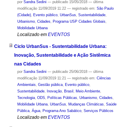
por
Sandra Sedini
—
publicado
15/05/2018
—
última
modificação
11/09/2019 11:22
— registrado em:
São Paulo
(Cidade)
,
Evento público
,
UrbanSus
,
Sustentabilidade
,
Urbanismo
,
Cidades
,
Programa USP Cidades Globais
,
Mobilidade Urbana
Localizado em
EVENTOS
Ciclo UrbanSus - Sustentabilidade Urbana:
Inovação, Sustentabilidade e Ação Sistêmica
nas Cidades
por
Sandra Sedini
—
publicado
25/06/2018
—
última
modificação
11/09/2019 11:21
— registrado em:
Ciências
Ambientais
,
Gestão pública
,
Evento público
,
Sustentabilidade
,
Inovação
,
Brasil
,
Meio Ambiente
,
Tecnologia
,
ODS
,
Políticas Públicas
,
Urbanismo
,
Cidades
,
Mobilidade Urbana
,
UrbanSus
,
Mudanças Climáticas
,
Saúde
Pública
,
Água
,
Programa Ano Sabático
,
Serviços Públicos
Localizado em
EVENTOS