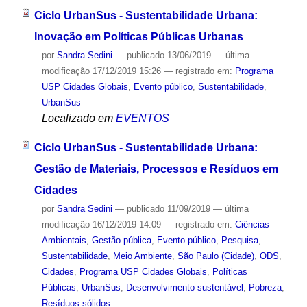
Ciclo UrbanSus - Sustentabilidade Urbana:
Inovação em Políticas Públicas Urbanas
por
Sandra Sedini
—
publicado
13/06/2019
—
última
modificação
17/12/2019 15:26
— registrado em:
Programa
USP Cidades Globais
,
Evento público
,
Sustentabilidade
,
UrbanSus
Localizado em
EVENTOS
Ciclo UrbanSus - Sustentabilidade Urbana:
Gestão de Materiais, Processos e Resíduos em
Cidades
por
Sandra Sedini
—
publicado
11/09/2019
—
última
modificação
16/12/2019 14:09
— registrado em:
Ciências
Ambientais
,
Gestão pública
,
Evento público
,
Pesquisa
,
Sustentabilidade
,
Meio Ambiente
,
São Paulo (Cidade)
,
ODS
,
Cidades
,
Programa USP Cidades Globais
,
Políticas
Públicas
,
UrbanSus
,
Desenvolvimento sustentável
,
Pobreza
,
Resíduos sólidos