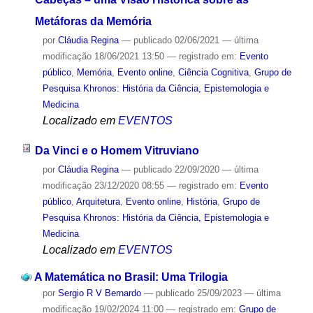
Metáforas da Memória
por
Cláudia Regina
—
publicado
02/06/2021
—
última
modificação
18/06/2021 13:50
— registrado em:
Evento
público
,
Memória
,
Evento online
,
Ciência Cognitiva
,
Grupo de
Pesquisa Khronos: História da Ciência, Epistemologia e
Medicina
Localizado em
EVENTOS
Da Vinci e o Homem Vitruviano
por
Cláudia Regina
—
publicado
22/09/2020
—
última
modificação
23/12/2020 08:55
— registrado em:
Evento
público
,
Arquitetura
,
Evento online
,
História
,
Grupo de
Pesquisa Khronos: História da Ciência, Epistemologia e
Medicina
Localizado em
EVENTOS
A Matemática no Brasil: Uma Trilogia
por
Sergio R V Bernardo
—
publicado
25/09/2023
—
última
modificação
19/02/2024 11:00
— registrado em:
Grupo de