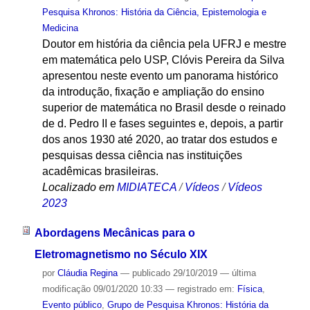
Pesquisa Khronos: História da Ciência, Epistemologia e
Medicina
Doutor em história da ciência pela UFRJ e mestre
em matemática pelo USP, Clóvis Pereira da Silva
apresentou neste evento um panorama histórico
da introdução, fixação e ampliação do ensino
superior de matemática no Brasil desde o reinado
de d. Pedro II e fases seguintes e, depois, a partir
dos anos 1930 até 2020, ao tratar dos estudos e
pesquisas dessa ciência nas instituições
acadêmicas brasileiras.
Localizado em
MIDIATECA
/
Vídeos
/
Vídeos
2023
Abordagens Mecânicas para o
Eletromagnetismo no Século XIX
por
Cláudia Regina
—
publicado
29/10/2019
—
última
modificação
09/01/2020 10:33
— registrado em:
Física
,
Evento público
,
Grupo de Pesquisa Khronos: História da