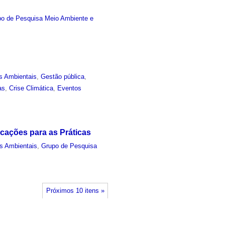
po de Pesquisa Meio Ambiente e
s Ambientais
,
Gestão pública
,
as
,
Crise Climática
,
Eventos
icações para as Práticas
s Ambientais
,
Grupo de Pesquisa
Próximos 10 itens »