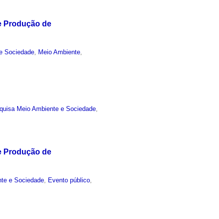
de Produção de
e Sociedade
,
Meio Ambiente
,
quisa Meio Ambiente e Sociedade
,
de Produção de
nte e Sociedade
,
Evento público
,