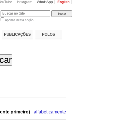
YouTube
Instagram
WhatsApp
English
apenas nesta seção
a…
PUBLICAÇÕES
POLOS
ente primeiro)
·
alfabeticamente