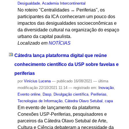
Desigualdade
,
Academia Intercontinental
No roteiro "Centralidades ↔ Periferias", os
participantes da ICA conheceram um pouco dos
impactos das desigualdades socioeconômicas e
da diversidade cultural na organização do espaço
urbano da capital paulista.
Localizado em
NOTÍCIAS
Cátedra lança plataforma digital que reúne
conhecimento científico da USP sobre favelas e
periferias
por
Vinícius Lucena
—
publicado
16/08/2021
—
última
modificação
22/10/2021 11:14
— registrado em:
Inovação
,
Evento online
,
Dasp
,
Divulgação científica
,
Periferias
,
Tecnologias de Informação
,
Cátedra Olavo Setubal
,
capa
Em evento de lançamento da plataforma
Conexões USP-Periferias, pesquisadores e
parceiros da Cátedra Olavo Setubal de Arte,
Cultura e Ciência debateram a necessidade da