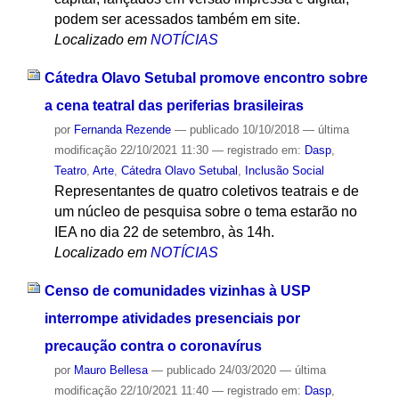
podem ser acessados também em site.
Localizado em
NOTÍCIAS
Cátedra Olavo Setubal promove encontro sobre
a cena teatral das periferias brasileiras
por
Fernanda Rezende
—
publicado
10/10/2018
—
última
modificação
22/10/2021 11:30
— registrado em:
Dasp
,
Teatro
,
Arte
,
Cátedra Olavo Setubal
,
Inclusão Social
Representantes de quatro coletivos teatrais e de
um núcleo de pesquisa sobre o tema estarão no
IEA no dia 22 de setembro, às 14h.
Localizado em
NOTÍCIAS
Censo de comunidades vizinhas à USP
interrompe atividades presenciais por
precaução contra o coronavírus
por
Mauro Bellesa
—
publicado
24/03/2020
—
última
modificação
22/10/2021 11:40
— registrado em:
Dasp
,