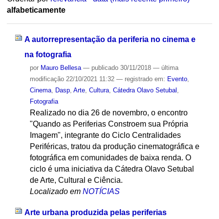
alfabeticamente
A autorrepresentação da periferia no cinema e
na fotografia
por
Mauro Bellesa
—
publicado
30/11/2018
—
última
modificação
22/10/2021 11:32
— registrado em:
Evento
,
Cinema
,
Dasp
,
Arte
,
Cultura
,
Cátedra Olavo Setubal
,
Fotografia
Realizado no dia 26 de novembro, o encontro
"Quando as Periferias Constroem sua Própria
Imagem", integrante do Ciclo Centralidades
Periféricas, tratou da produção cinematográfica e
fotográfica em comunidades de baixa renda. O
ciclo é uma iniciativa da Cátedra Olavo Setubal
de Arte, Cultural e Ciência.
Localizado em
NOTÍCIAS
Arte urbana produzida pelas periferias