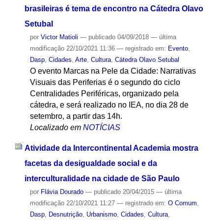
brasileiras é tema de encontro na Cátedra Olavo
Setubal
por
Victor Matioli
—
publicado
04/09/2018
—
última
modificação
22/10/2021 11:36
— registrado em:
Evento
,
Dasp
,
Cidades
,
Arte
,
Cultura
,
Cátedra Olavo Setubal
O evento Marcas na Pele da Cidade: Narrativas
Visuais das Periferias é o segundo do ciclo
Centralidades Periféricas, organizado pela
cátedra, e será realizado no IEA, no dia 28 de
setembro, a partir das 14h.
Localizado em
NOTÍCIAS
Atividade da Intercontinental Academia mostra
facetas da desigualdade social e da
interculturalidade na cidade de São Paulo
por
Flávia Dourado
—
publicado
20/04/2015
—
última
modificação
22/10/2021 11:27
— registrado em:
O Comum
,
Dasp
,
Desnutrição
,
Urbanismo
,
Cidades
,
Cultura
,