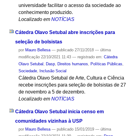
universidade facilitar o acesso da sociedade ao
conhecimento produzido.
Localizado em
NOTÍCIAS
Cátedra Olavo Setubal abre inscrições para
seleção de bolsistas
por
Mauro Bellesa
—
publicado
27/11/2018
—
última
modificação
22/10/2021 11:43
— registrado em:
Cátedra
Olavo Setubal
,
Dasp
,
Direitos humanos
,
Políticas Públicas
,
Sociedade
,
Inclusão Social
Cátedra Olavo Setubal de Arte, Cultura e Ciência
recebe inscrições para seleção de bolsistas de 27
de novembro a 5 de dezembro.
Localizado em
NOTÍCIAS
Cátedra Olavo Setubal inicia censo em
comunidades vizinhas à USP
por
Mauro Bellesa
—
publicado
15/01/2019
—
última