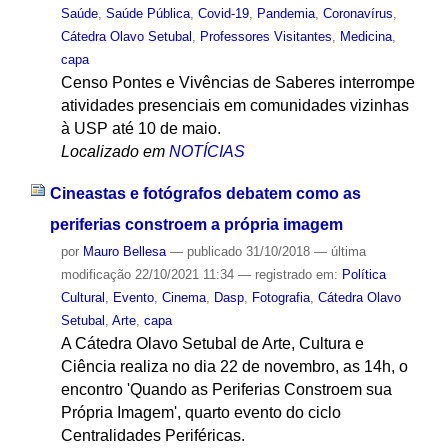
Saúde
,
Saúde Pública
,
Covid-19
,
Pandemia
,
Coronavírus
,
Cátedra Olavo Setubal
,
Professores Visitantes
,
Medicina
,
capa
Censo Pontes e Vivências de Saberes interrompe
atividades presenciais em comunidades vizinhas
à USP até 10 de maio.
Localizado em
NOTÍCIAS
Cineastas e fotógrafos debatem como as
periferias constroem a própria imagem
por
Mauro Bellesa
—
publicado
31/10/2018
—
última
modificação
22/10/2021 11:34
— registrado em:
Política
Cultural
,
Evento
,
Cinema
,
Dasp
,
Fotografia
,
Cátedra Olavo
Setubal
,
Arte
,
capa
A Cátedra Olavo Setubal de Arte, Cultura e
Ciência realiza no dia 22 de novembro, as 14h, o
encontro 'Quando as Periferias Constroem sua
Própria Imagem', quarto evento do ciclo
Centralidades Periféricas.