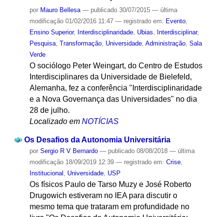
por
Mauro Bellesa
—
publicado
30/07/2015
—
última
modificação
01/02/2016 11:47
— registrado em:
Evento
,
Ensino Superior
,
Interdisciplinaridade
,
Ubias
,
Interdisciplinar
,
Pesquisa
,
Transformação
,
Universidade
,
Administração
,
Sala
Verde
O sociólogo Peter Weingart, do Centro de Estudos
Interdisciplinares da Universidade de Bielefeld,
Alemanha, fez a conferência "Interdisciplinaridade
e a Nova Governança das Universidades" no dia
28 de julho.
Localizado em
NOTÍCIAS
Os Desafios da Autonomia Universitária
por
Sergio R V Bernardo
—
publicado
08/08/2018
—
última
modificação
18/09/2019 12:39
— registrado em:
Crise
,
Institucional
,
Universidade
,
USP
Os físicos Paulo de Tarso Muzy e José Roberto
Drugowich estiveram no IEA para discutir o
mesmo tema que trataram em profundidade no