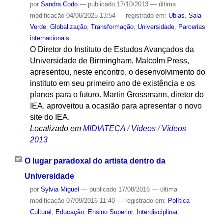
por
Sandra Codo
—
publicado
17/10/2013
—
última
modificação
04/06/2025 13:54
— registrado em:
Ubias
,
Sala
Verde
,
Globalização
,
Transformação
,
Universidade
,
Parcerias
internacionais
O Diretor do Instituto de Estudos Avançados da
Universidade de Birmingham, Malcolm Press,
apresentou, neste encontro, o desenvolvimento do
instituto em seu primeiro ano de existência e os
planos para o futuro. Martin Grossmann, diretor do
IEA, aproveitou a ocasião para apresentar o novo
site do IEA.
Localizado em
MIDIATECA
/
Vídeos
/
Vídeos
2013
O lugar paradoxal do artista dentro da
Universidade
por
Sylvia Miguel
—
publicado
17/08/2016
—
última
modificação
07/09/2016 11:40
— registrado em:
Política
Cultural
,
Educação
,
Ensino Superior
,
Interdisciplinar
,