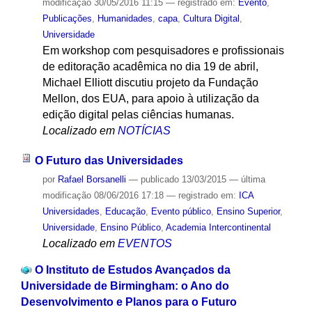
modificação
30/05/2016 11:15
— registrado em:
Evento
,
Publicações
,
Humanidades
,
capa
,
Cultura Digital
,
Universidade
Em workshop com pesquisadores e profissionais
de editoração acadêmica no dia 19 de abril,
Michael Elliott discutiu projeto da Fundação
Mellon, dos EUA, para apoio à utilização da
edição digital pelas ciências humanas.
Localizado em
NOTÍCIAS
O Futuro das Universidades
por
Rafael Borsanelli
—
publicado
13/03/2015
—
última
modificação
08/06/2016 17:18
— registrado em:
ICA
Universidades
,
Educação
,
Evento público
,
Ensino Superior
,
Universidade
,
Ensino Público
,
Academia Intercontinental
Localizado em
EVENTOS
O Instituto de Estudos Avançados da
Universidade de Birmingham: o Ano do
Desenvolvimento e Planos para o Futuro