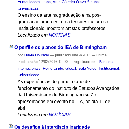
Humanidades
,
capa
,
Arte
,
Cátedra Olavo Setubal
,
Universidade
O ensino da arte na graduação e na pós-
graduação ainda enfrenta tensões culturais e
institucionais, mostram artistas-professores.
Localizado em
NOTÍCIAS
O perfil e os planos do IEA de Birmingham
por
Flávia Dourado
—
publicado
08/04/2013
—
última
modificação
12/02/2016 12:00
— registrado em:
Parcerias
internacionais
,
Reino Unido
,
Glocal
,
Sala Verde
,
Institucional
,
Universidade
As experiências do primeiro ano de
funcionamento do Instituto de Estudos Avançados
da Universidade de Birmingham serão
apresentadas em evento no IEA, no dia 11 de
abril.
Localizado em
NOTÍCIAS
Os desafios à interdisciplinaridade