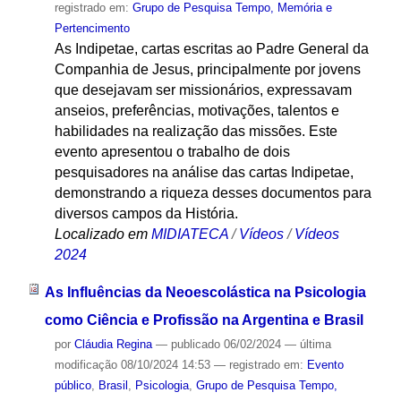
registrado em:
Grupo de Pesquisa Tempo, Memória e
Pertencimento
As Indipetae, cartas escritas ao Padre General da
Companhia de Jesus, principalmente por jovens
que desejavam ser missionários, expressavam
anseios, preferências, motivações, talentos e
habilidades na realização das missões. Este
evento apresentou o trabalho de dois
pesquisadores na análise das cartas Indipetae,
demonstrando a riqueza desses documentos para
diversos campos da História.
Localizado em
MIDIATECA
/
Vídeos
/
Vídeos
2024
As Influências da Neoescolástica na Psicologia
como Ciência e Profissão na Argentina e Brasil
por
Cláudia Regina
—
publicado
06/02/2024
—
última
modificação
08/10/2024 14:53
— registrado em:
Evento
público
,
Brasil
,
Psicologia
,
Grupo de Pesquisa Tempo,