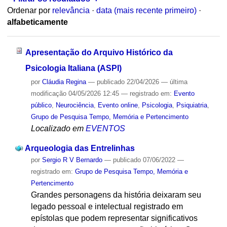
Ordenar por
relevância
·
data (mais recente primeiro)
·
alfabeticamente
Apresentação do Arquivo Histórico da
Psicologia Italiana (ASPI)
por
Cláudia Regina
—
publicado
22/04/2026
—
última
modificação
04/05/2026 12:45
— registrado em:
Evento
público
,
Neurociência
,
Evento online
,
Psicologia
,
Psiquiatria
,
Grupo de Pesquisa Tempo, Memória e Pertencimento
Localizado em
EVENTOS
Arqueologia das Entrelinhas
por
Sergio R V Bernardo
—
publicado
07/06/2022
—
registrado em:
Grupo de Pesquisa Tempo, Memória e
Pertencimento
Grandes personagens da história deixaram seu
legado pessoal e intelectual registrado em
epístolas que podem representar significativos