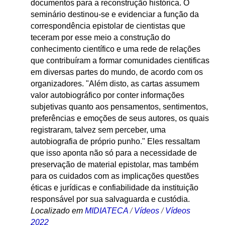
documentos para a reconstrução histórica. O
seminário destinou-se e evidenciar a função da
correspondência epistolar de cientistas que
teceram por esse meio a construção do
conhecimento científico e uma rede de relações
que contribuíram a formar comunidades cientificas
em diversas partes do mundo, de acordo com os
organizadores. "Além disto, as cartas assumem
valor autobiográfico por conter informações
subjetivas quanto aos pensamentos, sentimentos,
preferências e emoções de seus autores, os quais
registraram, talvez sem perceber, uma
autobiografia de próprio punho." Eles ressaltam
que isso aponta não só para a necessidade de
preservação de material epistolar, mas também
para os cuidados com as implicações questões
éticas e jurídicas e confiabilidade da instituição
responsável por sua salvaguarda e custódia.
Localizado em
MIDIATECA
/
Vídeos
/
Vídeos
2022