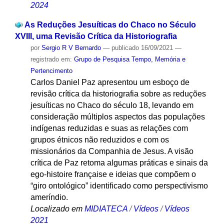
2024
As Reduções Jesuíticas do Chaco no Século
XVIII, uma Revisão Crítica da Historiografia
por
Sergio R V Bernardo
—
publicado
16/09/2021
—
registrado em:
Grupo de Pesquisa Tempo, Memória e
Pertencimento
Carlos Daniel Paz apresentou um esboço de
revisão crítica da historiografia sobre as reduções
jesuíticas no Chaco do século 18, levando em
consideração múltiplos aspectos das populações
indígenas reduzidas e suas as relações com
grupos étnicos não reduzidos e com os
missionários da Companhia de Jesus. A visão
crítica de Paz retoma algumas práticas e sinais da
ego-histoire française e ideias que compõem o
“giro ontológico” identificado como perspectivismo
ameríndio.
Localizado em
MIDIATECA
/
Vídeos
/
Vídeos
2021