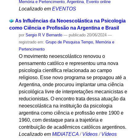
Memória e Pertencimento
,
Argentina
,
Evento online
Localizado em
EVENTOS
As Influências da Neoescolástica na Psicologia
como Ciência e Profissão na Argentina e Brasil
por
Sergio R V Bernardo
—
publicado
20/06/2024
—
registrado em:
Grupo de Pesquisa Tempo, Memória e
Pertencimento
O movimento neoescolástico renovou o
pensamento católico e representou uma nova
psicologia científica relacionada ao campo
religioso. Esse novo programa se propagou até a
Argentina, onde procurou implantar uma ciência
psicológica livre de interpretações mecanicistas e
reducionistas. O encontro trata dessa atuação da
neoescolástica na instituição da psicologia
argentina como ciência e profissão entre 1900 e
1960, com destaque para a trajetória e
contribuição de acadêmicos católicos argentinos.
Localizado em
MIDIATECA
/
Vídeos
/
Vídeos