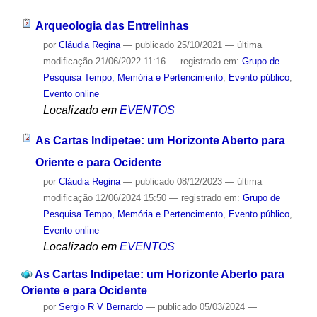
Arqueologia das Entrelinhas
por
Cláudia Regina
—
publicado
25/10/2021
—
última
modificação
21/06/2022 11:16
— registrado em:
Grupo de
Pesquisa Tempo, Memória e Pertencimento
,
Evento público
,
Evento online
Localizado em
EVENTOS
As Cartas Indipetae: um Horizonte Aberto para
Oriente e para Ocidente
por
Cláudia Regina
—
publicado
08/12/2023
—
última
modificação
12/06/2024 15:50
— registrado em:
Grupo de
Pesquisa Tempo, Memória e Pertencimento
,
Evento público
,
Evento online
Localizado em
EVENTOS
As Cartas Indipetae: um Horizonte Aberto para
Oriente e para Ocidente
por
Sergio R V Bernardo
—
publicado
05/03/2024
—