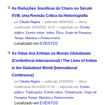
As Reduções Jesuíticas do Chaco no Século
XVIII, uma Revisão Crítica da Historiografia
por
Cláudia Regina
—
publicado
19/04/2021
—
última
modificação
24/09/2021 14:57
— registrado em:
Evento
público
,
Evento online
,
Índios
,
Ética
,
Grupo de Pesquisa
Tempo, Memória e Pertencimento
Localizado em
EVENTOS
As Vidas dos Artistas no Mundo Globalizado
(Conferência Internacional) / The Lives of Artists
in the Globalized World (International
Conference)
por
Cláudia Regina
—
publicado
13/10/2021
—
última
modificação
05/11/2021 07:52
— registrado em:
Evento
público
,
Publicações
,
Evento online
,
Globalização
,
Grupo de
Pesquisa Tempo, Memória e Pertencimento
Localizado em
EVENTOS