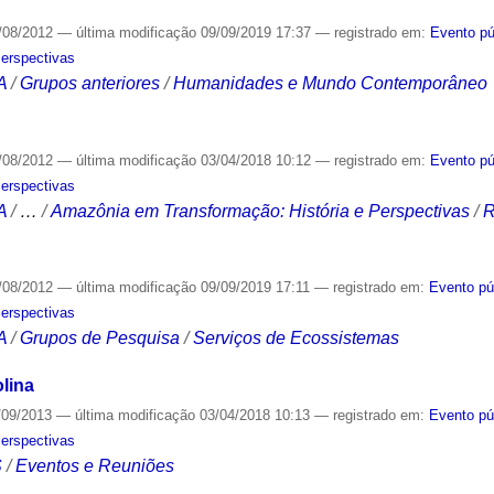
/08/2012
—
última modificação
09/09/2019 17:37
— registrado em:
Evento pú
Perspectivas
A
/
Grupos anteriores
/
Humanidades e Mundo Contemporâneo
/08/2012
—
última modificação
03/04/2018 10:12
— registrado em:
Evento pú
Perspectivas
A
/
…
/
Amazônia em Transformação: História e Perspectivas
/
R
/08/2012
—
última modificação
09/09/2019 17:11
— registrado em:
Evento pú
Perspectivas
A
/
Grupos de Pesquisa
/
Serviços de Ecossistemas
lina
/09/2013
—
última modificação
03/04/2018 10:13
— registrado em:
Evento pú
Perspectivas
S
/
Eventos e Reuniões