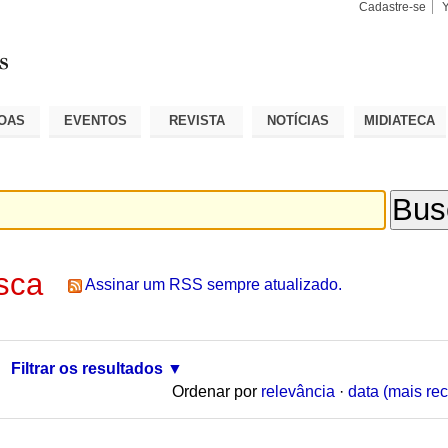
Cadastre-se
Busca
Busca
Avançad
OAS
EVENTOS
REVISTA
NOTÍCIAS
MIDIATECA
sca
Assinar um RSS sempre atualizado.
Filtrar os resultados
Ordenar por
relevância
·
data (mais rec