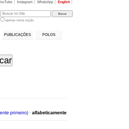
YouTube
Instagram
WhatsApp
English
apenas nesta seção
a…
PUBLICAÇÕES
POLOS
ente primeiro)
·
alfabeticamente