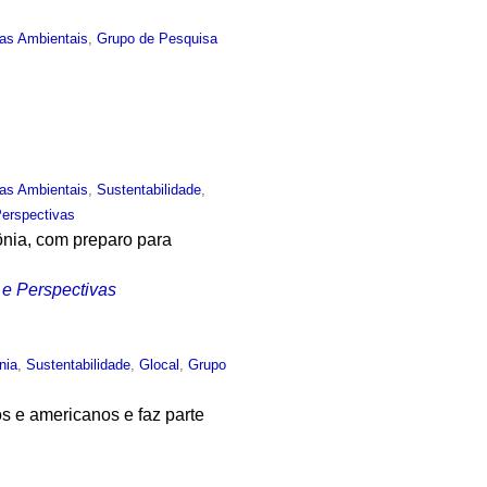
ias Ambientais
,
Grupo de Pesquisa
ias Ambientais
,
Sustentabilidade
,
Perspectivas
ônia, com preparo para
 e Perspectivas
nia
,
Sustentabilidade
,
Glocal
,
Grupo
os e americanos e faz parte