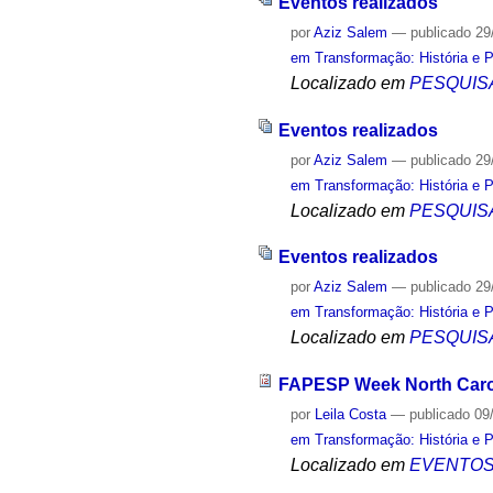
Eventos realizados
por
Aziz Salem
—
publicado
29
em Transformação: História e 
Localizado em
PESQUIS
Eventos realizados
por
Aziz Salem
—
publicado
29
em Transformação: História e 
Localizado em
PESQUIS
Eventos realizados
por
Aziz Salem
—
publicado
29
em Transformação: História e 
Localizado em
PESQUIS
FAPESP Week North Caro
por
Leila Costa
—
publicado
09
em Transformação: História e 
Localizado em
EVENTO