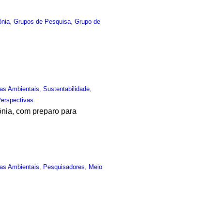
nia
,
Grupos de Pesquisa
,
Grupo de
.
ias Ambientais
,
Sustentabilidade
,
Perspectivas
ônia, com preparo para
ias Ambientais
,
Pesquisadores
,
Meio