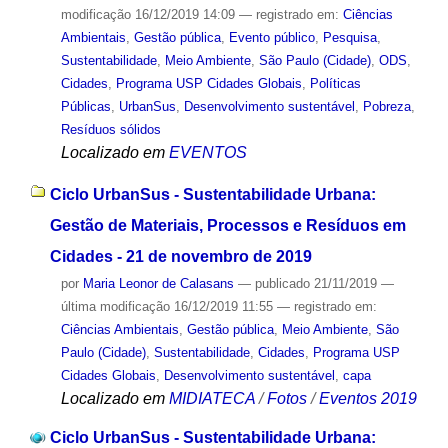
modificação
16/12/2019 14:09
— registrado em:
Ciências
Ambientais
,
Gestão pública
,
Evento público
,
Pesquisa
,
Sustentabilidade
,
Meio Ambiente
,
São Paulo (Cidade)
,
ODS
,
Cidades
,
Programa USP Cidades Globais
,
Políticas
Públicas
,
UrbanSus
,
Desenvolvimento sustentável
,
Pobreza
,
Resíduos sólidos
Localizado em
EVENTOS
Ciclo UrbanSus - Sustentabilidade Urbana:
Gestão de Materiais, Processos e Resíduos em
Cidades - 21 de novembro de 2019
por
Maria Leonor de Calasans
—
publicado
21/11/2019
—
última modificação
16/12/2019 11:55
— registrado em:
Ciências Ambientais
,
Gestão pública
,
Meio Ambiente
,
São
Paulo (Cidade)
,
Sustentabilidade
,
Cidades
,
Programa USP
Cidades Globais
,
Desenvolvimento sustentável
,
capa
Localizado em
MIDIATECA
/
Fotos
/
Eventos 2019
Ciclo UrbanSus - Sustentabilidade Urbana: