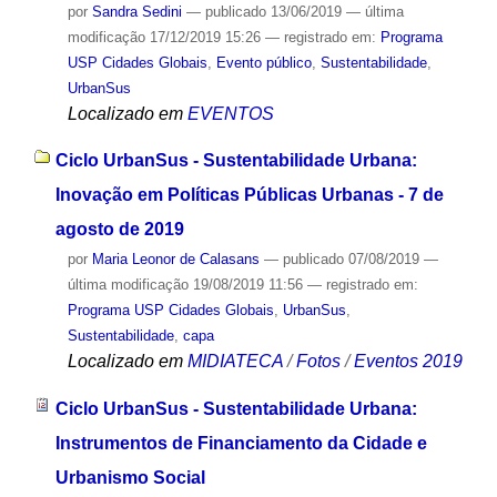
por
Sandra Sedini
—
publicado
13/06/2019
—
última
modificação
17/12/2019 15:26
— registrado em:
Programa
USP Cidades Globais
,
Evento público
,
Sustentabilidade
,
UrbanSus
Localizado em
EVENTOS
Ciclo UrbanSus - Sustentabilidade Urbana:
Inovação em Políticas Públicas Urbanas - 7 de
agosto de 2019
por
Maria Leonor de Calasans
—
publicado
07/08/2019
—
última modificação
19/08/2019 11:56
— registrado em:
Programa USP Cidades Globais
,
UrbanSus
,
Sustentabilidade
,
capa
Localizado em
MIDIATECA
/
Fotos
/
Eventos 2019
Ciclo UrbanSus - Sustentabilidade Urbana:
Instrumentos de Financiamento da Cidade e
Urbanismo Social