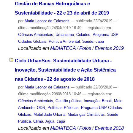
Gestão de Bacias Hidrográficas e
Sustentabilidade - 22 e 23 de abril de 2019
por
Maria Leonor de Calasans
—
publicado
22/04/2019
—
última modificação
24/04/2019 16:49
— registrado em:
Ciências Ambientais
,
Urbanismo
,
Cidades
,
Programa USP
Cidades Globais
,
Política Ambiental
,
Saúde
,
capa
Localizado em
MIDIATECA
/
Fotos
/
Eventos 2019
Ciclo UrbanSus: Sustentabilidade Urbana -
Inovação, Sustentabilidade e Ação Sistêmica
nas Cidades - 22 de agosto de 2018
por
Maria Leonor de Calasans
—
publicado
22/08/2018
—
última modificação
29/08/2018 10:46
— registrado em:
Ciências Ambientais
,
Gestão pública
,
Inovação
,
Brasil
,
Meio
Ambiente
,
ODS
,
Políticas Públicas
,
Programa USP Cidades
Globais
,
Mobilidade Urbana
,
Mudanças Climáticas
,
Saúde
Pública
,
Clima
,
Água
,
capa
Localizado em
MIDIATECA
/
Fotos
/
Eventos 2018