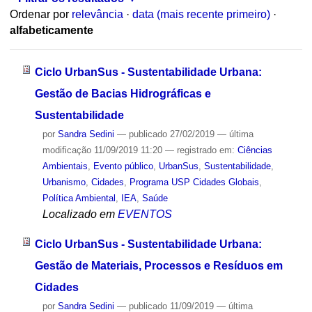
Ordenar por
relevância
·
data (mais recente primeiro)
·
alfabeticamente
Ciclo UrbanSus - Sustentabilidade Urbana:
Gestão de Bacias Hidrográficas e
Sustentabilidade
por
Sandra Sedini
—
publicado
27/02/2019
—
última
modificação
11/09/2019 11:20
— registrado em:
Ciências
Ambientais
,
Evento público
,
UrbanSus
,
Sustentabilidade
,
Urbanismo
,
Cidades
,
Programa USP Cidades Globais
,
Política Ambiental
,
IEA
,
Saúde
Localizado em
EVENTOS
Ciclo UrbanSus - Sustentabilidade Urbana:
Gestão de Materiais, Processos e Resíduos em
Cidades
por
Sandra Sedini
—
publicado
11/09/2019
—
última