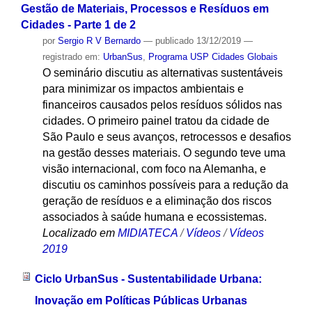
Gestão de Materiais, Processos e Resíduos em
Cidades - Parte 1 de 2
por
Sergio R V Bernardo
—
publicado
13/12/2019
—
registrado em:
UrbanSus
,
Programa USP Cidades Globais
O seminário discutiu as alternativas sustentáveis
para minimizar os impactos ambientais e
financeiros causados pelos resíduos sólidos nas
cidades. O primeiro painel tratou da cidade de
São Paulo e seus avanços, retrocessos e desafios
na gestão desses materiais. O segundo teve uma
visão internacional, com foco na Alemanha, e
discutiu os caminhos possíveis para a redução da
geração de resíduos e a eliminação dos riscos
associados à saúde humana e ecossistemas.
Localizado em
MIDIATECA
/
Vídeos
/
Vídeos
2019
Ciclo UrbanSus - Sustentabilidade Urbana:
Inovação em Políticas Públicas Urbanas