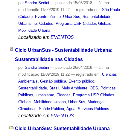
por
Sandra Sedini
—
publicado
15/05/2018
—
última
modificação
11/09/2019 11:22
— registrado em:
São Paulo
(Cidade)
,
Evento público
,
UrbanSus
,
Sustentabilidade
,
Urbanismo
,
Cidades
,
Programa USP Cidades Globais
,
Mobilidade Urbana
Localizado em
EVENTOS
Ciclo UrbanSus - Sustentabilidade Urbana:
Sustentabilidade nas Cidades
por
Sandra Sedini
—
publicado
26/04/2018
—
última
modificação
11/09/2019 11:22
— registrado em:
Ciências
Ambientais
,
Gestão pública
,
Evento público
,
Sustentabilidade
,
Brasil
,
Meio Ambiente
,
ODS
,
Políticas
Públicas
,
Urbanismo
,
Cidades
,
Programa USP Cidades
Globais
,
Mobilidade Urbana
,
UrbanSus
,
Mudanças
Climáticas
,
Saúde Pública
,
Água
,
Serviços Públicos
Localizado em
EVENTOS
Ciclo UrbanSus: Sustentabilidade Urbana -