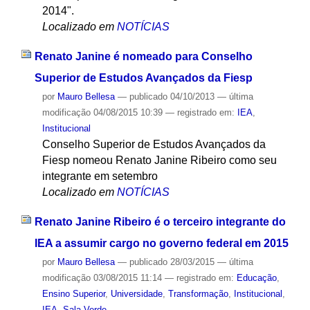
2014".
Localizado em
NOTÍCIAS
Renato Janine é nomeado para Conselho
Superior de Estudos Avançados da Fiesp
por
Mauro Bellesa
—
publicado
04/10/2013
—
última
modificação
04/08/2015 10:39
— registrado em:
IEA
,
Institucional
Conselho Superior de Estudos Avançados da
Fiesp nomeou Renato Janine Ribeiro como seu
integrante em setembro
Localizado em
NOTÍCIAS
Renato Janine Ribeiro é o terceiro integrante do
IEA a assumir cargo no governo federal em 2015
por
Mauro Bellesa
—
publicado
28/03/2015
—
última
modificação
03/08/2015 11:14
— registrado em:
Educação
,
Ensino Superior
,
Universidade
,
Transformação
,
Institucional
,
IEA
,
Sala Verde