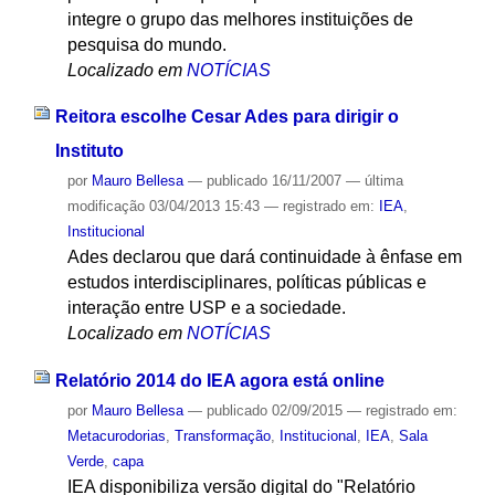
integre o grupo das melhores instituições de
pesquisa do mundo.
Localizado em
NOTÍCIAS
Reitora escolhe Cesar Ades para dirigir o
Instituto
por
Mauro Bellesa
—
publicado
16/11/2007
—
última
modificação
03/04/2013 15:43
— registrado em:
IEA
,
Institucional
Ades declarou que dará continuidade à ênfase em
estudos interdisciplinares, políticas públicas e
interação entre USP e a sociedade.
Localizado em
NOTÍCIAS
Relatório 2014 do IEA agora está online
por
Mauro Bellesa
—
publicado
02/09/2015
— registrado em:
Metacurodorias
,
Transformação
,
Institucional
,
IEA
,
Sala
Verde
,
capa
IEA disponibiliza versão digital do "Relatório