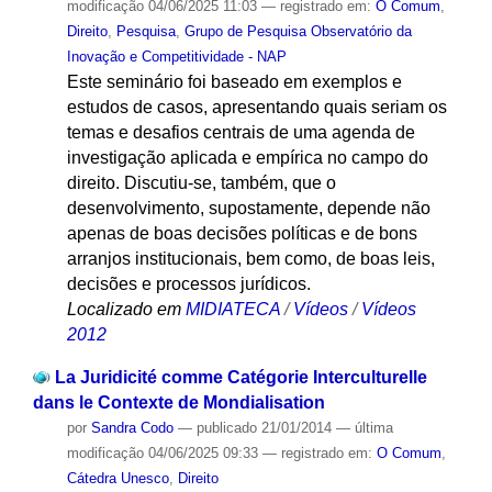
modificação
04/06/2025 11:03
— registrado em:
O Comum
,
Direito
,
Pesquisa
,
Grupo de Pesquisa Observatório da
Inovação e Competitividade - NAP
Este seminário foi baseado em exemplos e
estudos de casos, apresentando quais seriam os
temas e desafios centrais de uma agenda de
investigação aplicada e empírica no campo do
direito. Discutiu-se, também, que o
desenvolvimento, supostamente, depende não
apenas de boas decisões políticas e de bons
arranjos institucionais, bem como, de boas leis,
decisões e processos jurídicos.
Localizado em
MIDIATECA
/
Vídeos
/
Vídeos
2012
La Juridicité comme Catégorie Interculturelle
dans le Contexte de Mondialisation
por
Sandra Codo
—
publicado
21/01/2014
—
última
modificação
04/06/2025 09:33
— registrado em:
O Comum
,
Cátedra Unesco
,
Direito