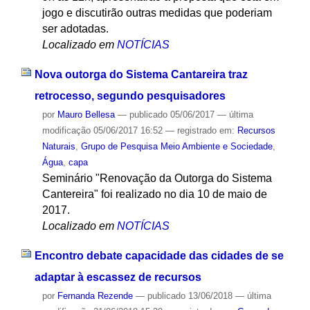
jogo e discutirão outras medidas que poderiam
ser adotadas.
Localizado em
NOTÍCIAS
Nova outorga do Sistema Cantareira traz
retrocesso, segundo pesquisadores
por
Mauro Bellesa
—
publicado
05/06/2017
—
última
modificação
05/06/2017 16:52
— registrado em:
Recursos
Naturais
,
Grupo de Pesquisa Meio Ambiente e Sociedade
,
Água
,
capa
Seminário "Renovação da Outorga do Sistema
Cantereira" foi realizado no dia 10 de maio de
2017.
Localizado em
NOTÍCIAS
Encontro debate capacidade das cidades de se
adaptar à escassez de recursos
por
Fernanda Rezende
—
publicado
13/06/2018
—
última