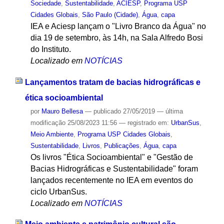
Sociedade
,
Sustentabilidade
,
ACIESP
,
Programa USP
Cidades Globais
,
São Paulo (Cidade)
,
Água
,
capa
IEA e Aciesp lançam o "Livro Branco da Água" no
dia 19 de setembro, às 14h, na Sala Alfredo Bosi
do Instituto.
Localizado em
NOTÍCIAS
Lançamentos tratam de bacias hidrográficas e
ética socioambiental
por
Mauro Bellesa
—
publicado
27/05/2019
—
última
modificação
25/08/2023 11:56
— registrado em:
UrbanSus
,
Meio Ambiente
,
Programa USP Cidades Globais
,
Sustentabilidade
,
Livros
,
Publicações
,
Água
,
capa
Os livros "Ética Socioambiental" e "Gestão de
Bacias Hidrográficas e Sustentabilidade" foram
lançados recentemente no IEA em eventos do
ciclo UrbanSus.
Localizado em
NOTÍCIAS