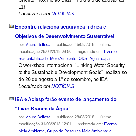
11h.
Localizado em
NOTÍCIAS
Encontro relaciona segurança hídrica e
Objetivos de Desenvolvimento Sustentável
por
Mauro Bellesa
—
publicado
16/08/2018
—
última
modificação
29/08/2018 09:50
— registrado em:
Evento
,
Sustentabilidade
,
Meio Ambiente
,
ODS
,
Água
,
capa
O workshop internacional "Linking Water Security
to the Sustainable Development Goals", realiza-se
de 20 de agosto a 1º de setembro, no IEA
Localizado em
NOTÍCIAS
IEA e Aciesp farão evento de lançamento do
"Livro Branco da Água"
por
Mauro Bellesa
—
publicado
28/08/2018
—
última
modificação
31/08/2018 12:01
— registrado em:
Evento
,
Meio Ambiente
,
Grupo de Pesquisa Meio Ambiente e