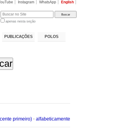
YouTube
Instagram
WhatsApp
English
apenas nesta seção
a…
PUBLICAÇÕES
POLOS
cente primeiro)
·
alfabeticamente