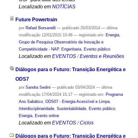
Localizado em
NOTÍCIAS
Future Powertrain
por
Rafael Borsanelli
—
publicado
25/03/2014
—
última
modificação
12/01/2015 10:48
— registrado em:
Energia
,
Grupo de Pesquisa Observatório da Inovação e
Competitividade - NAP
,
Engenharia
,
Evento público
Localizado em
EVENTOS
/
Eventos e Reuniões
Diálogos para o Futuro: Transição Energética e
ODS7
por
Sandra Sedini
—
publicado
03/04/2024
—
última
modificação
17/04/2024 15:17
— registrado em:
Programa
Ano Sabático
,
ODS07 - Energia Acessível e Limpa
,
Interdisciplinaridade
,
Sustentabilidade
,
Evento público
,
Energia
,
Evento online
Localizado em
EVENTOS
/
Ciclos
Diálogos para o Futuro: Transição Energética e