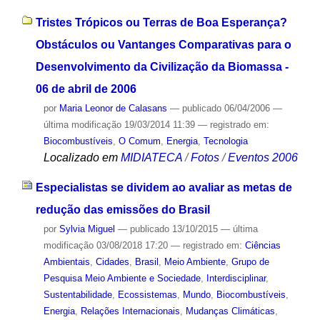
Tristes Trópicos ou Terras de Boa Esperança?
Obstáculos ou Vantanges Comparativas para o
Desenvolvimento da Civilização da Biomassa -
06 de abril de 2006
por
Maria Leonor de Calasans
—
publicado
06/04/2006
—
última modificação
19/03/2014 11:39
— registrado em:
Biocombustíveis
,
O Comum
,
Energia
,
Tecnologia
Localizado em
MIDIATECA
/
Fotos
/
Eventos 2006
Especialistas se dividem ao avaliar as metas de
redução das emissões do Brasil
por
Sylvia Miguel
—
publicado
13/10/2015
—
última
modificação
03/08/2018 17:20
— registrado em:
Ciências
Ambientais
,
Cidades
,
Brasil
,
Meio Ambiente
,
Grupo de
Pesquisa Meio Ambiente e Sociedade
,
Interdisciplinar
,
Sustentabilidade
,
Ecossistemas
,
Mundo
,
Biocombustíveis
,
Energia
,
Relações Internacionais
,
Mudanças Climáticas
,