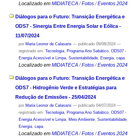
Localizado em
MIDIATECA
/
Fotos
/
Eventos 2024
Diálogos para o Futuro: Transição Energética e
ODS7 - Sinergia Entre Energia Solar e Eólica -
11/07/2024
por
Maria Leonor de Calasans
—
publicado
09/08/2024
—
registrado em:
Tecnologia
,
Programa Ano Sabático
,
ODS07 -
Energia Acessível e Limpa
,
Sustentabilidade
,
Energia
,
capa
Localizado em
MIDIATECA
/
Fotos
/
Eventos 2024
Diálogos para o Futuro: Transição Energética e
ODS7 - Hidrogênio Verde e Estratégias para
Redução de Emissões - 25/04/2024
por
Maria Leonor de Calasans
—
publicado
04/07/2024
—
registrado em:
Tecnologia
,
Programa Ano Sabático
,
ODS07 -
Energia Acessível e Limpa
,
Meio Ambiente
,
Sustentabilidade
,
Energia
,
capa
Localizado em
MIDIATECA
/
Fotos
/
Eventos 2024