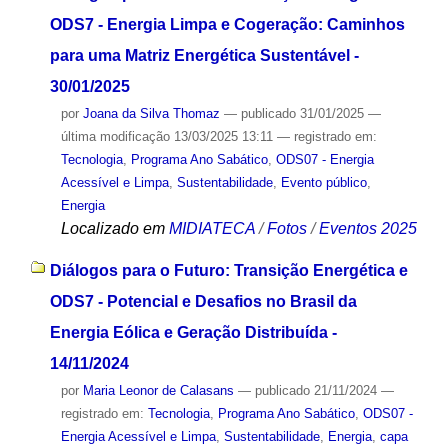
ODS7 - Energia Limpa e Cogeração: Caminhos
para uma Matriz Energética Sustentável -
30/01/2025
por
Joana da Silva Thomaz
—
publicado
31/01/2025
—
última modificação
13/03/2025 13:11
— registrado em:
Tecnologia
,
Programa Ano Sabático
,
ODS07 - Energia
Acessível e Limpa
,
Sustentabilidade
,
Evento público
,
Energia
Localizado em
MIDIATECA
/
Fotos
/
Eventos 2025
Diálogos para o Futuro: Transição Energética e
ODS7 - Potencial e Desafios no Brasil da
Energia Eólica e Geração Distribuída -
14/11/2024
por
Maria Leonor de Calasans
—
publicado
21/11/2024
—
registrado em:
Tecnologia
,
Programa Ano Sabático
,
ODS07 -
Energia Acessível e Limpa
,
Sustentabilidade
,
Energia
,
capa