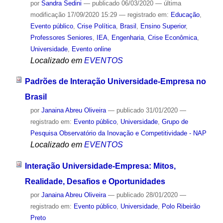
por
Sandra Sedini
—
publicado
06/03/2020
—
última
modificação
17/09/2020 15:29
— registrado em:
Educação
,
Evento público
,
Crise Política
,
Brasil
,
Ensino Superior
,
Professores Seniores
,
IEA
,
Engenharia
,
Crise Econômica
,
Universidade
,
Evento online
Localizado em
EVENTOS
Padrões de Interação Universidade-Empresa no
Brasil
por
Janaina Abreu Oliveira
—
publicado
31/01/2020
—
registrado em:
Evento público
,
Universidade
,
Grupo de
Pesquisa Observatório da Inovação e Competitividade - NAP
Localizado em
EVENTOS
Interação Universidade-Empresa: Mitos,
Realidade, Desafios e Oportunidades
por
Janaina Abreu Oliveira
—
publicado
28/01/2020
—
registrado em:
Evento público
,
Universidade
,
Polo Ribeirão
Preto