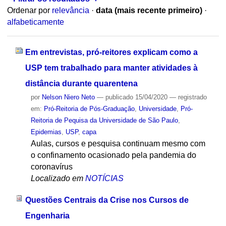
Ordenar por
relevância
·
data (mais recente primeiro)
·
alfabeticamente
Em entrevistas, pró-reitores explicam como a
USP tem trabalhado para manter atividades à
distância durante quarentena
por
Nelson Niero Neto
—
publicado
15/04/2020
— registrado
em:
Pró-Reitoria de Pós-Graduação
,
Universidade
,
Pró-
Reitoria de Pequisa da Universidade de São Paulo
,
Epidemias
,
USP
,
capa
Aulas, cursos e pesquisa continuam mesmo com
o confinamento ocasionado pela pandemia do
coronavírus
Localizado em
NOTÍCIAS
Questões Centrais da Crise nos Cursos de
Engenharia