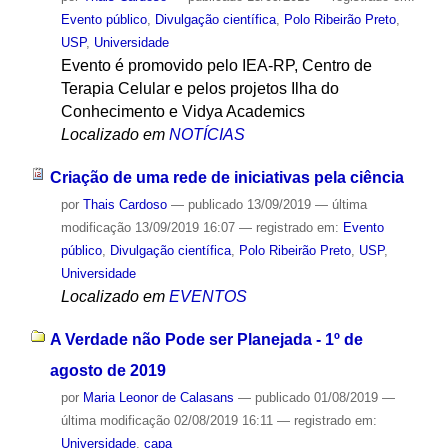
Evento público
,
Divulgação científica
,
Polo Ribeirão Preto
,
USP
,
Universidade
Evento é promovido pelo IEA-RP, Centro de
Terapia Celular e pelos projetos Ilha do
Conhecimento e Vidya Academics
Localizado em
NOTÍCIAS
Criação de uma rede de iniciativas pela ciência
por
Thais Cardoso
—
publicado
13/09/2019
—
última
modificação
13/09/2019 16:07
— registrado em:
Evento
público
,
Divulgação científica
,
Polo Ribeirão Preto
,
USP
,
Universidade
Localizado em
EVENTOS
A Verdade não Pode ser Planejada - 1º de
agosto de 2019
por
Maria Leonor de Calasans
—
publicado
01/08/2019
—
última modificação
02/08/2019 16:11
— registrado em:
Universidade
,
capa