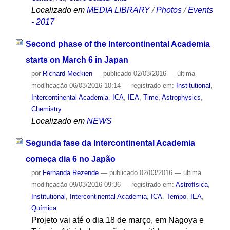
Localizado em
MEDIA LIBRARY
/
Photos
/
Events
- 2017
Second phase of the Intercontinental Academia
starts on March 6 in Japan
por
Richard Meckien
—
publicado
02/03/2016
—
última
modificação
06/03/2016 10:14
— registrado em:
Institutional
,
Intercontinental Academia
,
ICA
,
IEA
,
Time
,
Astrophysics
,
Chemistry
Localizado em
NEWS
Segunda fase da Intercontinental Academia
começa dia 6 no Japão
por
Fernanda Rezende
—
publicado
02/03/2016
—
última
modificação
09/03/2016 09:36
— registrado em:
Astrofísica
,
Institutional
,
Intercontinental Academia
,
ICA
,
Tempo
,
IEA
,
Química
Projeto vai até o dia 18 de março, em Nagoya e