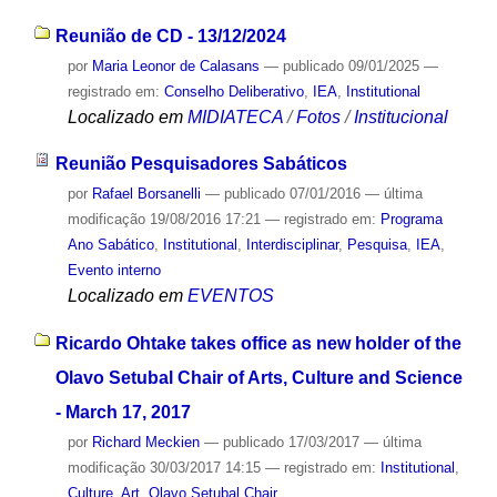
Reunião de CD - 13/12/2024
por
Maria Leonor de Calasans
—
publicado
09/01/2025
—
registrado em:
Conselho Deliberativo
,
IEA
,
Institutional
Localizado em
MIDIATECA
/
Fotos
/
Institucional
Reunião Pesquisadores Sabáticos
por
Rafael Borsanelli
—
publicado
07/01/2016
—
última
modificação
19/08/2016 17:21
— registrado em:
Programa
Ano Sabático
,
Institutional
,
Interdisciplinar
,
Pesquisa
,
IEA
,
Evento interno
Localizado em
EVENTOS
Ricardo Ohtake takes office as new holder of the
Olavo Setubal Chair of Arts, Culture and Science
- March 17, 2017
por
Richard Meckien
—
publicado
17/03/2017
—
última
modificação
30/03/2017 14:15
— registrado em:
Institutional
,
Culture
,
Art
,
Olavo Setubal Chair