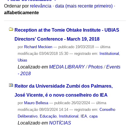
Ordenar por
relevância
·
data (mais recente primeiro)
·
alfabeticamente
Reception at the Tomie Ohtake Institute - UBIAS
Directors' Conference - March 19, 2018
por
Richard Meckien
—
publicado
19/03/2018
—
última
modificação
03/04/2018 15:30
— registrado em:
Institutional
,
Ubias
Localizado em
MEDIA LIBRARY
/
Photos
/
Events
- 2018
Reitor da Universidade Zumbi dos Palmares,
José Vicente, é o novo conselheiro do IEA
por
Mauro Bellesa
—
publicado
26/02/2024
—
última
modificação
08/03/2024 14:14
— registrado em:
Conselho
Deliberativo
,
Educação
,
Institutional
,
IEA
,
capa
Localizado em
NOTÍCIAS