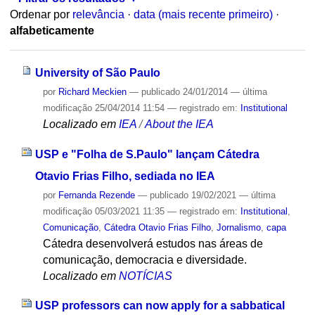
Ordenar por
relevância
·
data (mais recente primeiro)
·
alfabeticamente
University of São Paulo
por
Richard Meckien
—
publicado
24/01/2014
—
última
modificação
25/04/2014 11:54
— registrado em:
Institutional
Localizado em
IEA
/
About the IEA
USP e "Folha de S.Paulo" lançam Cátedra
Otavio Frias Filho, sediada no IEA
por
Fernanda Rezende
—
publicado
19/02/2021
—
última
modificação
05/03/2021 11:35
— registrado em:
Institutional
,
Comunicação
,
Cátedra Otavio Frias Filho
,
Jornalismo
,
capa
Cátedra desenvolverá estudos nas áreas de
comunicação, democracia e diversidade.
Localizado em
NOTÍCIAS
USP professors can now apply for a sabbatical