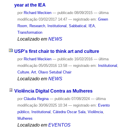
year at the IEA
por
Richard Meckien
—
publicado
08/09/2015
—
última
modificação
03/02/2017 14:47
— registrado em:
Green
Room
,
Research
,
Institutional
,
Sabbatical
,
IEA
,
Transformation
Localizado em
NEWS
USP's first chair to think art and culture
por
Richard Meckien
—
publicado
16/02/2016
—
última
modificação
05/05/2016 13:58
— registrado em:
Institutional
,
Culture
,
Art
,
Olavo Setubal Chair
Localizado em
NEWS
Violência Digital Contra as Mulheres
por
Cláudia Regina
—
publicado
07/08/2024
—
última
modificação
30/06/2025 10:34
— registrado em:
Evento
público
,
Institutional
,
Cátedra Oscar Sala
,
Violência
,
Mulheres
Localizado em
EVENTOS