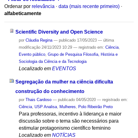
Ordenar por
relevância
·
data (mais recente primeiro)
·
alfabeticamente
Scientific Diversity and Open Science
por
Cláudia Regina
—
publicado
17/05/2023
—
última
modificação
24/11/2023 10:29
— registrado em:
Ciência
,
Evento público
,
Grupo de Pesquisa Filosofia, História e
Sociologia da Ciência e da Tecnologia
Localizado em
EVENTOS
Segregação da mulher na ciência dificulta
construção do conhecimento
por
Thais Cardoso
—
publicado
04/05/2020
— registrado em:
Ciência
,
USP Analisa
,
Mulheres
,
Polo Ribeirão Preto
Para professoras, incentivo à liderança e maior
discussão sobre o tema são necessários para
estimular protagonismo científico feminino
Localizado em
NOTÍCIAS