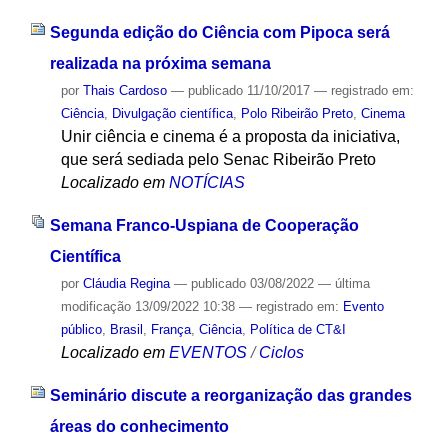
Segunda edição do Ciência com Pipoca será
realizada na próxima semana
por
Thais Cardoso
—
publicado
11/10/2017
— registrado em:
Ciência
,
Divulgação científica
,
Polo Ribeirão Preto
,
Cinema
Unir ciência e cinema é a proposta da iniciativa,
que será sediada pelo Senac Ribeirão Preto
Localizado em
NOTÍCIAS
Semana Franco-Uspiana de Cooperação
Científica
por
Cláudia Regina
—
publicado
03/08/2022
—
última
modificação
13/09/2022 10:38
— registrado em:
Evento
público
,
Brasil
,
França
,
Ciência
,
Política de CT&I
Localizado em
EVENTOS
/
Ciclos
Seminário discute a reorganização das grandes
áreas do conhecimento