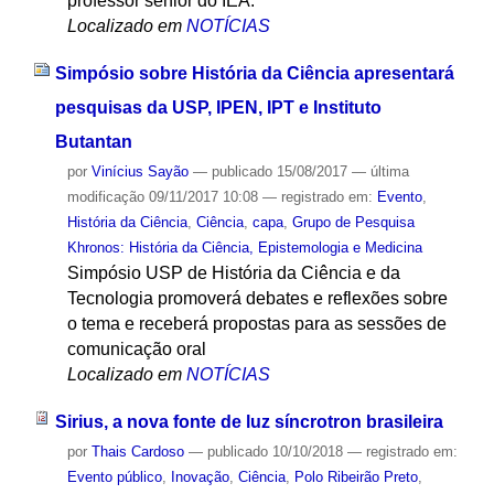
professor sênior do IEA.
Localizado em
NOTÍCIAS
Simpósio sobre História da Ciência apresentará
pesquisas da USP, IPEN, IPT e Instituto
Butantan
por
Vinícius Sayão
—
publicado
15/08/2017
—
última
modificação
09/11/2017 10:08
— registrado em:
Evento
,
História da Ciência
,
Ciência
,
capa
,
Grupo de Pesquisa
Khronos: História da Ciência, Epistemologia e Medicina
Simpósio USP de História da Ciência e da
Tecnologia promoverá debates e reflexões sobre
o tema e receberá propostas para as sessões de
comunicação oral
Localizado em
NOTÍCIAS
Sirius, a nova fonte de luz síncrotron brasileira
por
Thais Cardoso
—
publicado
10/10/2018
— registrado em:
Evento público
,
Inovação
,
Ciência
,
Polo Ribeirão Preto
,