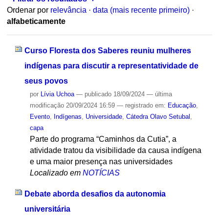
Ordenar por
relevância
·
data (mais recente primeiro)
·
alfabeticamente
Curso Floresta dos Saberes reuniu mulheres
indígenas para discutir a representatividade de
seus povos
por
Lívia Uchoa
—
publicado
18/09/2024
—
última
modificação
20/09/2024 16:59
— registrado em:
Educação
,
Evento
,
Indígenas
,
Universidade
,
Cátedra Olavo Setubal
,
capa
Parte do programa “Caminhos da Cutia”, a
atividade tratou da visibilidade da causa indígena
e uma maior presença nas universidades
Localizado em
NOTÍCIAS
Debate aborda desafios da autonomia
universitária