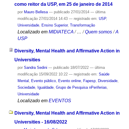
como reitor da USP, em 25 de janeiro de 2014
por
Mauro Bellesa
—
publicado
27/01/2014
—
última
modificação
27/01/2014 14:43
— registrado em:
USP
,
Universidade
,
Ensino Superior
,
Transformação
Localizado em
MIDIATECA
/
…
/
Quem somos
/
A
USP
Diversity, Mental Health and Affirmative Action in
Universities
por
Sandra Sedini
—
publicado
18/07/2022
—
última
modificação
15/09/2022 10:22
— registrado em:
Saúde
Mental
,
Evento público
,
Evento online
,
Fapesp
,
Diversidade
,
Sociedade
,
Igualdade
,
Grupo de Pesquisa nPeriferias
,
Universidade
Localizado em
EVENTOS
Diversity, Mental Health and Affirmative Action in
Universities - 16/08/2022