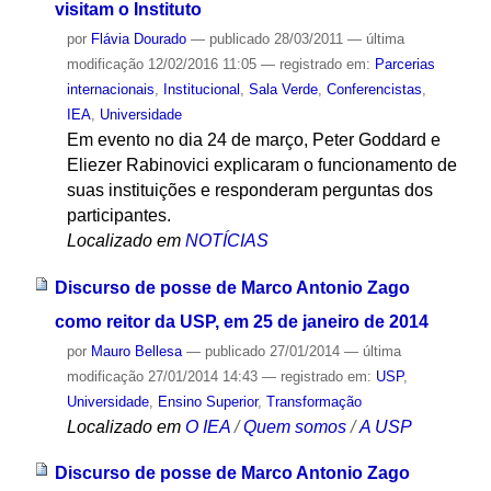
visitam o Instituto
por
Flávia Dourado
—
publicado
28/03/2011
—
última
modificação
12/02/2016 11:05
— registrado em:
Parcerias
internacionais
,
Institucional
,
Sala Verde
,
Conferencistas
,
IEA
,
Universidade
Em evento no dia 24 de março, Peter Goddard e
Eliezer Rabinovici explicaram o funcionamento de
suas instituições e responderam perguntas dos
participantes.
Localizado em
NOTÍCIAS
Discurso de posse de Marco Antonio Zago
como reitor da USP, em 25 de janeiro de 2014
por
Mauro Bellesa
—
publicado
27/01/2014
—
última
modificação
27/01/2014 14:43
— registrado em:
USP
,
Universidade
,
Ensino Superior
,
Transformação
Localizado em
O IEA
/
Quem somos
/
A USP
Discurso de posse de Marco Antonio Zago