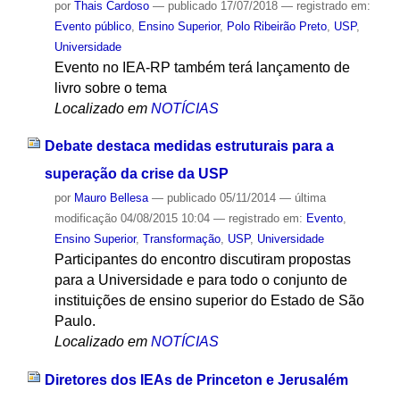
por
Thais Cardoso
—
publicado
17/07/2018
— registrado em:
Evento público
,
Ensino Superior
,
Polo Ribeirão Preto
,
USP
,
Universidade
Evento no IEA-RP também terá lançamento de
livro sobre o tema
Localizado em
NOTÍCIAS
Debate destaca medidas estruturais para a
superação da crise da USP
por
Mauro Bellesa
—
publicado
05/11/2014
—
última
modificação
04/08/2015 10:04
— registrado em:
Evento
,
Ensino Superior
,
Transformação
,
USP
,
Universidade
Participantes do encontro discutiram propostas
para a Universidade e para todo o conjunto de
instituições de ensino superior do Estado de São
Paulo.
Localizado em
NOTÍCIAS
Diretores dos IEAs de Princeton e Jerusalém