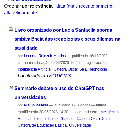
Ordenar por
relevância
·
data (mais recente primeiro)
·
alfabeticamente
Livro organizado por Lucia Santaella aborda
ambivalência das tecnologias e seus dilemas na
atualidade
por
Leandra Rajczuk Martins
—
publicado
16/12/2022
—
última modificação
25/08/2023 10:48
— registrado em:
Inteligência Artificial
,
Cátedra Oscar Sala
,
Tecnologia
Localizado em
NOTÍCIAS
Seminário debate o uso do ChatGPT nas
universidades
por
Mauro Bellesa
—
publicado
17/03/2023
—
última
modificação
20/03/2023 14:20
— registrado em:
Inteligência
Artificial
,
Evento
,
Ensino Superior
,
Cátedra Oscar Sala
,
Cátedra de Educação Básica
,
Universidade