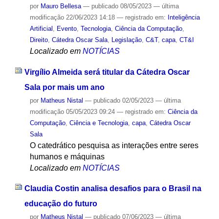
por
Mauro Bellesa
—
publicado
08/05/2023
—
última
modificação
22/06/2023 14:18
— registrado em:
Inteligência
Artificial
,
Evento
,
Tecnologia
,
Ciência da Computação
,
Direito
,
Cátedra Oscar Sala
,
Legislação
,
C&T
,
capa
,
CT&I
Localizado em
NOTÍCIAS
Virgílio Almeida será titular da Cátedra Oscar
Sala por mais um ano
por
Matheus Nistal
—
publicado
02/05/2023
—
última
modificação
05/05/2023 09:24
— registrado em:
Ciência da
Computação
,
Ciência e Tecnologia
,
capa
,
Cátedra Oscar
Sala
O catedrático pesquisa as interações entre seres
humanos e máquinas
Localizado em
NOTÍCIAS
Claudia Costin analisa desafios para o Brasil na
educação do futuro
por
Matheus Nistal
—
publicado
07/06/2023
—
última