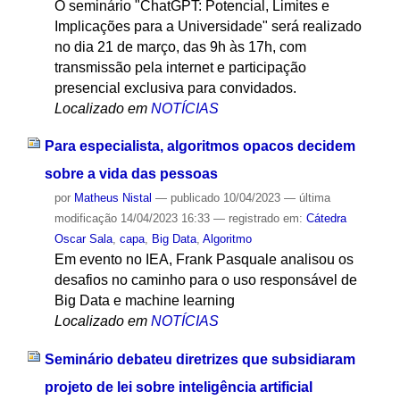
O seminário "ChatGPT: Potencial, Limites e
Implicações para a Universidade" será realizado
no dia 21 de março, das 9h às 17h, com
transmissão pela internet e participação
presencial exclusiva para convidados.
Localizado em
NOTÍCIAS
Para especialista, algoritmos opacos decidem
sobre a vida das pessoas
por
Matheus Nistal
—
publicado
10/04/2023
—
última
modificação
14/04/2023 16:33
— registrado em:
Cátedra
Oscar Sala
,
capa
,
Big Data
,
Algoritmo
Em evento no IEA, Frank Pasquale analisou os
desafios no caminho para o uso responsável de
Big Data e machine learning
Localizado em
NOTÍCIAS
Seminário debateu diretrizes que subsidiaram
projeto de lei sobre inteligência artificial