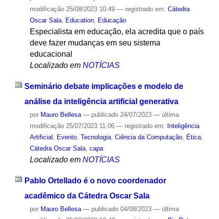
modificação
25/08/2023 10:49
— registrado em:
Cátedra
Oscar Sala
,
Education
,
Educação
Especialista em educação, ela acredita que o país
deve fazer mudanças em seu sistema
educacional
Localizado em
NOTÍCIAS
Seminário debate implicações e modelo de
análise da inteligência artificial generativa
por
Mauro Bellesa
—
publicado
24/07/2023
—
última
modificação
25/07/2023 11:06
— registrado em:
Inteligência
Artificial
,
Evento
,
Tecnologia
,
Ciência da Computação
,
Ética
,
Cátedra Oscar Sala
,
capa
Localizado em
NOTÍCIAS
Pablo Ortellado é o novo coordenador
acadêmico da Cátedra Oscar Sala
por
Mauro Bellesa
—
publicado
04/08/2023
—
última