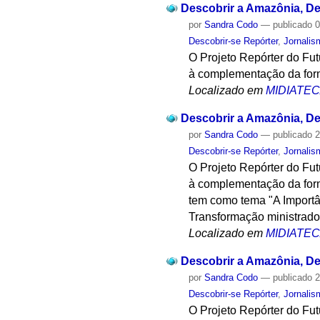
Descobrir a Amazônia, Des
por
Sandra Codo
—
publicado
0
Descobrir-se Repórter
,
Jornalis
O Projeto Repórter do Fu
à complementação da form
Localizado em
MIDIATE
Descobrir a Amazônia, Des
por
Sandra Codo
—
publicado
2
Descobrir-se Repórter
,
Jornalis
O Projeto Repórter do Fu
à complementação da form
tem como tema "A Importâ
Transformação ministrado
Localizado em
MIDIATE
Descobrir a Amazônia, Des
por
Sandra Codo
—
publicado
2
Descobrir-se Repórter
,
Jornalis
O Projeto Repórter do Fu