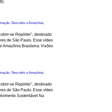
B).
rmação
,
Descobrir a Amazônia,
obrir-se Repórter", destinado
ores de São Paulo. Esse vídeo
oi Amazônia Brasileira: Visões
rmação
,
Descobrir a Amazônia,
obrir-se Repórter", destinado
ores de São Paulo. Esse vídeo
olvimento Sustentável Na