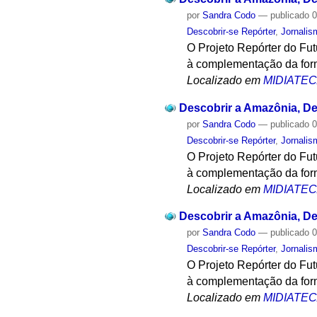
por
Sandra Codo
—
publicado
0
Descobrir-se Repórter
,
Jornalis
O Projeto Repórter do Fu
à complementação da form
Localizado em
MIDIATE
Descobrir a Amazônia, Des
por
Sandra Codo
—
publicado
0
Descobrir-se Repórter
,
Jornalis
O Projeto Repórter do Fu
à complementação da form
Localizado em
MIDIATE
Descobrir a Amazônia, Des
por
Sandra Codo
—
publicado
0
Descobrir-se Repórter
,
Jornalis
O Projeto Repórter do Fu
à complementação da form
Localizado em
MIDIATE