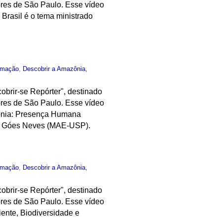
ores de São Paulo. Esse vídeo
Brasil é o tema ministrado
rmação
,
Descobrir a Amazônia,
obrir-se Repórter", destinado
ores de São Paulo. Esse vídeo
zônia: Presença Humana
do Góes Neves (MAE-USP).
rmação
,
Descobrir a Amazônia,
obrir-se Repórter", destinado
ores de São Paulo. Esse vídeo
ente, Biodiversidade e