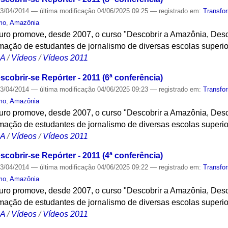
3/04/2014
—
última modificação
04/06/2025 09:25
— registrado em:
Transfo
mo
,
Amazônia
turo promove, desde 2007, o curso "Descobrir a Amazônia, Desc
ação de estudantes de jornalismo de diversas escolas superi
CA
/
Vídeos
/
Vídeos 2011
cobrir-se Repórter - 2011 (6ª conferência)
3/04/2014
—
última modificação
04/06/2025 09:23
— registrado em:
Transfo
mo
,
Amazônia
turo promove, desde 2007, o curso "Descobrir a Amazônia, Desc
ação de estudantes de jornalismo de diversas escolas superi
CA
/
Vídeos
/
Vídeos 2011
cobrir-se Repórter - 2011 (4ª conferência)
3/04/2014
—
última modificação
04/06/2025 09:22
— registrado em:
Transfo
mo
,
Amazônia
turo promove, desde 2007, o curso "Descobrir a Amazônia, Desc
ação de estudantes de jornalismo de diversas escolas superi
CA
/
Vídeos
/
Vídeos 2011