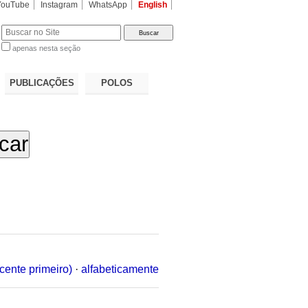
YouTube
Instagram
WhatsApp
English
apenas nesta seção
a…
PUBLICAÇÕES
POLOS
cente primeiro)
·
alfabeticamente