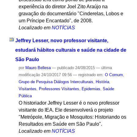
experiência do diretor Joel Zito Araújo na
gravação do documentário "Cinderelas, Lobos e
um Príncipe Encantado", de 2008.
Localizado em
NOTÍCIAS
Jeffrey Lesser, novo professor visitante,
estudará hábitos culturais e saúde na cidade de
São Paulo
por
Mauro Bellesa
—
publicado
24/08/2015
—
última
modificação
24/10/2017 09:56
— registrado em:
O Comum
,
Grupo de Pesquisa Diálogos Interculturais
,
História
,
Visitantes
,
Professores Visitantes
,
Epidemias
,
Saúde
Pública
O historiador Jeffrey Lesser é o novo professor
visitante do IEA. Ele desenvolverá o projeto
"Metrópole, Migração e Mosquitos: Historiando os
Resultados em Saúde em São Paulo".
Localizado em
NOTÍCIAS