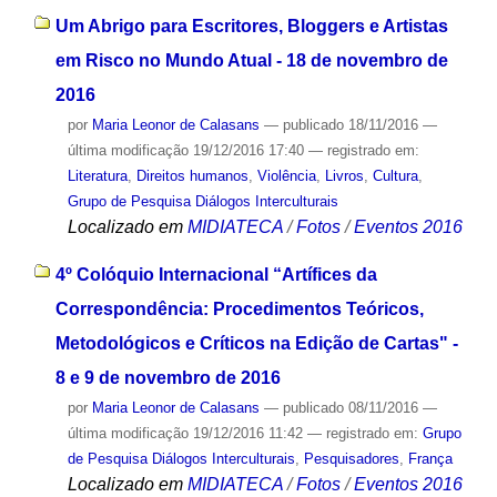
Um Abrigo para Escritores, Bloggers e Artistas
em Risco no Mundo Atual - 18 de novembro de
2016
por
Maria Leonor de Calasans
—
publicado
18/11/2016
—
última modificação
19/12/2016 17:40
— registrado em:
Literatura
,
Direitos humanos
,
Violência
,
Livros
,
Cultura
,
Grupo de Pesquisa Diálogos Interculturais
Localizado em
MIDIATECA
/
Fotos
/
Eventos 2016
4º Colóquio Internacional “Artífices da
Correspondência: Procedimentos Teóricos,
Metodológicos e Críticos na Edição de Cartas" -
8 e 9 de novembro de 2016
por
Maria Leonor de Calasans
—
publicado
08/11/2016
—
última modificação
19/12/2016 11:42
— registrado em:
Grupo
de Pesquisa Diálogos Interculturais
,
Pesquisadores
,
França
Localizado em
MIDIATECA
/
Fotos
/
Eventos 2016