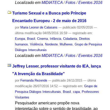
Localizado em
MIDIATECA
/
Fotos
/
Eventos 2016
Turismo Sexual e a Busca pelo Príncipe
Encantado Europeu - 2 de maio de 2016
por
Maria Leonor de Calasans
—
publicado
02/05/2016
—
última modificação
04/05/2016 16:59
— registrado em:
Europa
,
Brasil
,
Cinema
,
Infância
,
Cidadania
,
Direitos
humanos
,
Violência
,
Nordeste
,
Mulheres
,
Grupo de Pesquisa
Diálogos Interculturais
Localizado em
MIDIATECA
/
Fotos
/
Eventos 2016
Jeffrey Lesser, professor visitante do IEA, lança
"A Invenção da Brasilidade"
por
Fernanda Rezende
—
publicado
24/11/2015
—
última
modificação
26/07/2016 14:52
— registrado em:
Grupo de
Pesquisa Diálogos Interculturais
,
Brasil
,
capa
,
Professores
Visitantes
Pesquisador americano propõe nova
interpretação sobre o sentido de brasilidade, ao