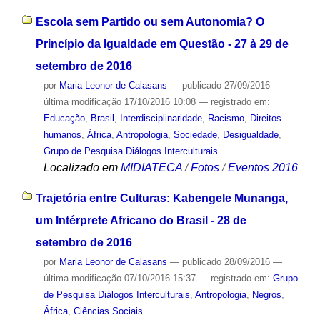
Escola sem Partido ou sem Autonomia? O
Princípio da Igualdade em Questão - 27 à 29 de
setembro de 2016
por
Maria Leonor de Calasans
—
publicado
27/09/2016
—
última modificação
17/10/2016 10:08
— registrado em:
Educação
,
Brasil
,
Interdisciplinaridade
,
Racismo
,
Direitos
humanos
,
África
,
Antropologia
,
Sociedade
,
Desigualdade
,
Grupo de Pesquisa Diálogos Interculturais
Localizado em
MIDIATECA
/
Fotos
/
Eventos 2016
Trajetória entre Culturas: Kabengele Munanga,
um Intérprete Africano do Brasil - 28 de
setembro de 2016
por
Maria Leonor de Calasans
—
publicado
28/09/2016
—
última modificação
07/10/2016 15:37
— registrado em:
Grupo
de Pesquisa Diálogos Interculturais
,
Antropologia
,
Negros
,
África
,
Ciências Sociais